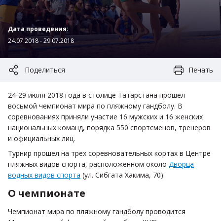
Дата проведения:
24.07.2018 - 29.07.2018
Поделиться
Печать
24-29 июля 2018 года в столице Татарстана прошел
восьмой чемпионат мира по пляжному гандболу. В
соревнованиях приняли участие 16 мужских и 16 женских
национальных команд, порядка 550 спортсменов, тренеров
и официальных лиц.
Турнир прошел на трех соревновательных кортах в Центре
пляжных видов спорта, расположенном около
Дворца
водных видов спорта
(ул. Сибгата Хакима, 70).
О чемпионате
Чемпионат мира по пляжному гандболу проводится