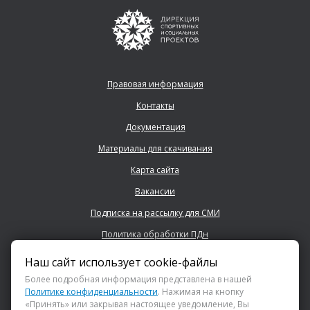
Правовая информация
Контакты
Документация
Материалы для скачивания
Карта сайта
Вакансии
Подписка на рассылку для СМИ
Политика обработки ПДн
Наш сайт использует cookie-файлы
+7 (843) 222 0700
Более подробная информация представлена в нашей
Политике конфиденциальности
. Нажимая на кнопку
«Принять» или закрывая настоящее уведомление, Вы