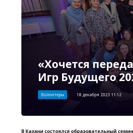
«Хочется переда
Игр Будущего 20
Категория:
Волонтеры
18 декабря 2023 11:12
В Казани состоялся образовательный семи