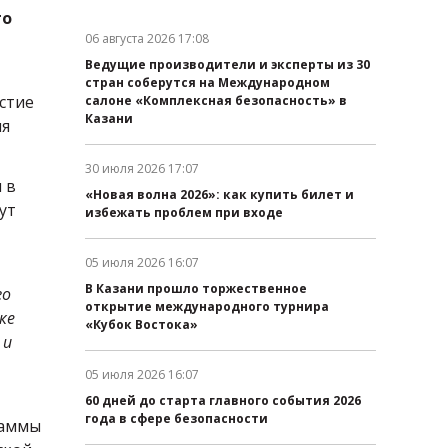
го
06 августа 2026 17:08
Дата публикации:
Ведущие производители и эксперты из 30
стран соберутся на Международном
стие
салоне «Комплексная безопасность» в
Казани
ия
30 июля 2026 17:07
Дата публикации:
 в
«Новая волна 2026»: как купить билет и
ут
избежать проблем при входе
05 июля 2026 16:07
Дата публикации:
В Казани прошло торжественное
го
открытие международного турнира
ке
«Кубок Востока»
 и
05 июля 2026 16:07
Дата публикации:
60 дней до старта главного события 2026
года в сфере безопасности
раммы