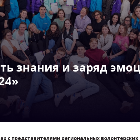
ть знания и заряд эмо
24»
нар с представителями региональных волонтерских