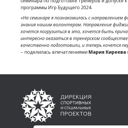
семинара по подготовке тренеров и допуске 
программы Игр Будущего 2024.
«
На семинаре я познакомилась с направлением
знания нашим волонтерам. Направление фиджит
хочется погрузиться в это, хочется быть прич
интересно оказаться в тренерском сообществе.
качественно подготовили, и теперь хочется пе
– поделилась впечатлениями
Мария Киреева