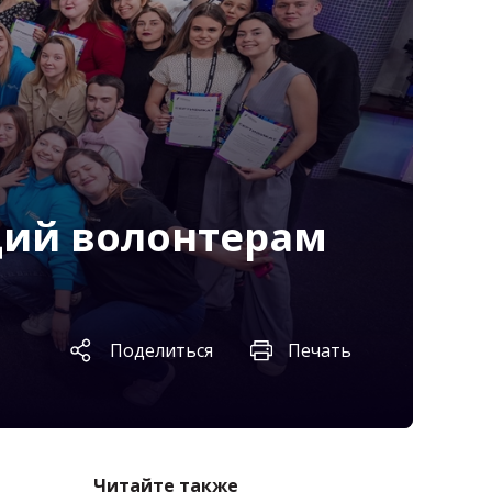
ций волонтерам
Поделиться
Печать
Читайте также