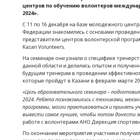
центров по обучению волонтеров междуна
2024».
С 11 по 16 декабря на базе молодежного центр
Федерации знакомились с основами проведени
представители центров волонтерской програ
Kazan Volunteers.
На семинаре они узнали о специфике тренерс
данной области и делились опытом и получен
будущим тренерам в проведении эффективног
которые пройдут в Казани в феврале-марте 20
«
Цель образовательного семинара – подготови
2024. Ребята познакомились с техниками, меха
программы, могли практиковаться и принять уч
вывести самое лучшее, чтобы потом донести э
работе с волонтерами АНО Дирекция спортив
По окончании мероприятия участники получи