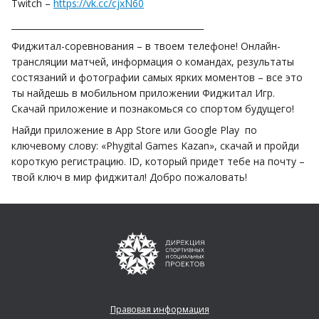
Twitch –
https://vk.cc/cjxN60
_____________________________________________
Фиджитал-соревнования – в твоем телефоне! Онлайн-
трансляции матчей, информация о командах, результаты
состязаний и фотографии самых ярких моментов – все это
ты найдешь в мобильном приложении Фиджитал Игр.
Скачай приложение и познакомься со спортом будущего!
Найди приложение в App Store или Google Play по
ключевому слову: «Phygital Games Kazan», скачай и пройди
короткую регистрацию. ID, который придет тебе на почту –
твой ключ в мир фиджитал! Добро пожаловать!
Правовая информация