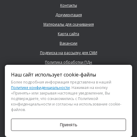
Контакты
Документация
Материалы для скачивания
Карта сайта
Вакансии
Подписка на рассылку для СМИ
Политика обработки ПДн
Наш сайт использует cookie-файлы
+7 (843) 222 0700
Более подробная информация представлена в нашей
Политике конфиденциальности
. Нажимая на кнопку
«Принять» или закрывая настоящее уведомление, Вы
info@dsspkazan.ru
подтверждаете, что ознакомились с Политикой
конфиденциальности и согласны на использование cookie-
файлов.
Как до нас добраться?
Принять
АНО «ДИРЕКЦИЯ СПОРТИВНЫХ И СОЦИАЛЬНЫХ ПРОЕКТОВ»