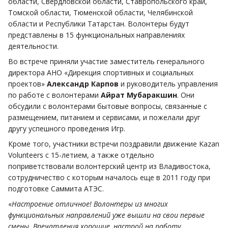
области, Свердловской области, Ставропольского край,
Томской области, Тюменской области, Челябинской
области и Республики Татарстан. Волонтеры будут
представлены в 15 функциональных направлениях
деятельности.
Во встрече приняли участие заместитель генерального
директора АНО «Дирекция спортивных и социальных
проектов»
Александр Карпов
и руководитель управления
по работе с волонтерами
Айрат Мубаракшин
. Они
обсудили с волонтерами бытовые вопросы, связанные с
размещением, питанием и сервисами, и пожелали друг
другу успешного проведения Игр.
Кроме того, участники встречи поздравили движение Kazan
Volunteers с 15-летием, а также отдельно
поприветствовали волонтерский центр из Владивостока,
сотрудничество с которым началось еще в 2011 году при
подготовке Саммита АТЭС.
«
Настроение отличное! Волонтеры из многих
функциональных направлений уже вышли на свои первые
смены. Впечатления хорошие, настрой на работу