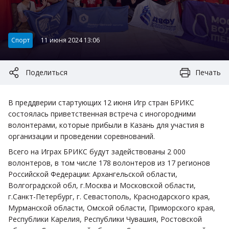
Категория:
Спорт
11 июня 2024 13:06
Поделиться
Печать
В преддверии стартующих 12 июня Игр стран БРИКС
состоялась приветственная встреча с иногородними
волонтерами, которые прибыли в Казань для участия в
организации и проведении соревнований.
Всего на Играх БРИКС будут задействованы 2 000
волонтеров, в том числе 178 волонтеров из 17 регионов
Российской Федерации: Архангельской области,
Волгоградской обл, г.Москва и Московской области,
г.Санкт-Петербург, г. Севастополь, Краснодарского края,
Мурманской области, Омской области, Приморского края,
Республики Карелия, Республики Чувашия, Ростовской