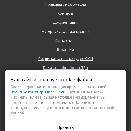
Правовая информация
Контакты
Документация
Материалы для скачивания
Карта сайта
Вакансии
Подписка на рассылку для СМИ
Политика обработки ПДн
Наш сайт использует cookie-файлы
+7 (843) 222 0700
Более подробная информация представлена в нашей
Политике конфиденциальности
. Нажимая на кнопку
«Принять» или закрывая настоящее уведомление, Вы
info@dsspkazan.ru
подтверждаете, что ознакомились с Политикой
конфиденциальности и согласны на использование cookie-
файлов.
Как до нас добраться?
Принять
АНО «ДИРЕКЦИЯ СПОРТИВНЫХ И СОЦИАЛЬНЫХ ПРОЕКТОВ»