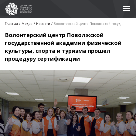
Главная
Медиа
Новости
Волонтерский центр Поволжской государственной академии физической культуры, спорта и туризма прошел процедуру сертификации
Волонтерский центр Поволжской
государственной академии физической
культуры, спорта и туризма прошел
процедуру сертификации