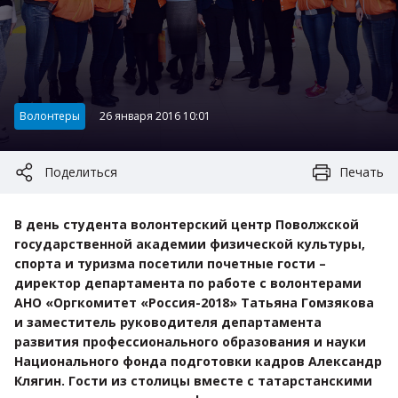
Категория:
Волонтеры
26 января 2016 10:01
Поделиться
Печать
В день студента волонтерский центр Поволжской
государственной академии физической культуры,
спорта и туризма посетили почетные гости –
директор департамента по работе с волонтерами
АНО «Оргкомитет «Россия-2018» Татьяна Гомзякова
и заместитель руководителя департамента
развития профессионального образования и науки
Национального фонда подготовки кадров Александр
Клягин. Гости из столицы вместе с татарстанскими