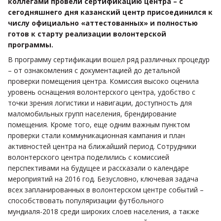
коллегами провели сертификацию центра – с
сегодняшнего дня казанский центр присоединился к
числу официально «аттестованных» и полностью
готов к старту реализации волонтерской
программы.
В программу сертификации вошел ряд различных процедур
– от ознакомления с документацией до детальной
проверки помещения центра. Комиссия высоко оценила
уровень оснащения волонтерского центра, удобство с
точки зрения логистики и навигации, доступность для
маломобильных групп населения, брендирование
помещения. Кроме того, еще одним важным пунктом
проверки стали коммуникационная кампания и план
активностей центра на ближайший период. Сотрудники
волонтерского центра поделились с комиссией
перспективами на будущее и рассказали о календаре
мероприятий на 2016 год. Безусловно, ключевая задача
всех запланированных в волонтерском центре событий –
способствовать популяризации футбольного
мундиаля-2018 среди широких слоев населения, а также