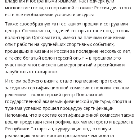
владения иностранными языками. Как подчеркнули
московские гости, в спортивной столице России для этого
есть все необходимые условия и ресурсы.
Также своеобразную «аттестацию» прошли и сотрудники
центра. Специалисты, задачей которых станет подготовка
волонтеров Оргкомитета, имеют за плечами серьезный
опыт работы на крупнейших спортивных событиях,
прошедших в Казани и России за последние несколько лет,
а также богатый волонтерский опыт – в прошлом это
участники многочисленных мероприятий и российских и
зарубежных стажировок.
Итогом рабочего визита стало подписание протокола
заседания сертификационной комиссии с положительным
решением – волонтерский центр Поволжской
государственной академии физической культуры, спорта и
туризма успешно прошел процедуру сертификации.
Напомним, что в состав сертификационной комиссии также
вошли представители профильных министерств и ведомств
Республики Татарстан, курирующие подготовку и
реализацию волонтерской программы чемпионата –