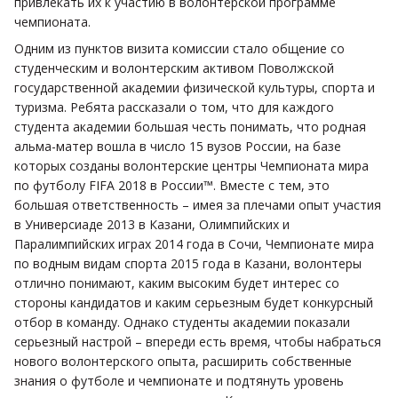
привлекать их к участию в волонтерской программе
чемпионата.
Одним из пунктов визита комиссии стало общение со
студенческим и волонтерским активом Поволжской
государственной академии физической культуры, спорта и
туризма. Ребята рассказали о том, что для каждого
студента академии большая честь понимать, что родная
альма-матер вошла в число 15 вузов России, на базе
которых созданы волонтерские центры Чемпионата мира
по футболу FIFA 2018 в России™. Вместе с тем, это
большая ответственность – имея за плечами опыт участия
в Универсиаде 2013 в Казани, Олимпийских и
Паралимпийских играх 2014 года в Сочи, Чемпионате мира
по водным видам спорта 2015 года в Казани, волонтеры
отлично понимают, каким высоким будет интерес со
стороны кандидатов и каким серьезным будет конкурсный
отбор в команду. Однако студенты академии показали
серьезный настрой – впереди есть время, чтобы набраться
нового волонтерского опыта, расширить собственные
знания о футболе и чемпионате и подтянуть уровень