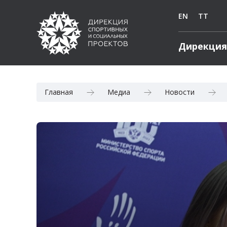
EN
TT
Дирекция
Главная
Медиа
Новости