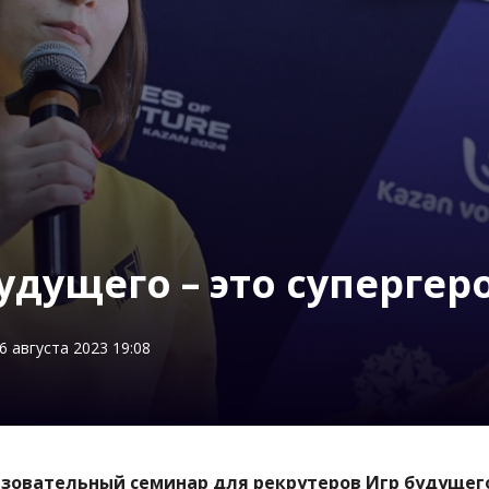
удущего – это супергер
6 августа 2023 19:08
азовательный семинар для рекрутеров Игр будущег