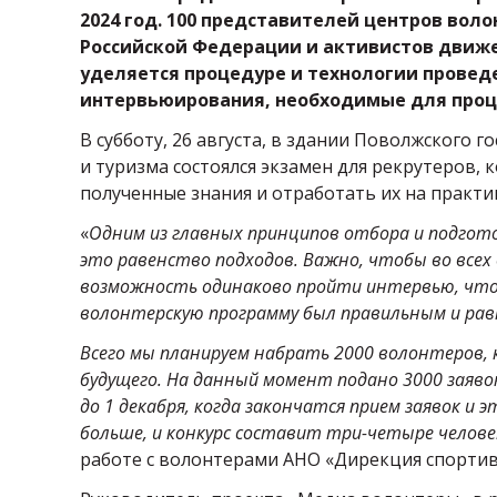
2024 год. 100 представителей центров вол
Российской Федерации и активистов движен
уделяется процедуре и технологии провед
интервьюирования, необходимые для проц
В субботу, 26 августа, в здании Поволжского 
и туризма состоялся экзамен для рекрутеров,
полученные знания и отработать их на практи
«
Одним из главных принципов отбора и подгото
это равенство подходов. Важно, чтобы во все
возможность одинаково пройти интервью, чтоб
волонтерскую программу был правильным и рав
Всего мы планируем набрать 2000 волонтеров,
будущего. На данный момент подано 3000 заяво
до 1 декабря, когда закончатся прием заявок и 
больше, и конкурс составит три-четыре челове
работе с волонтерами АНО «Дирекция спорти