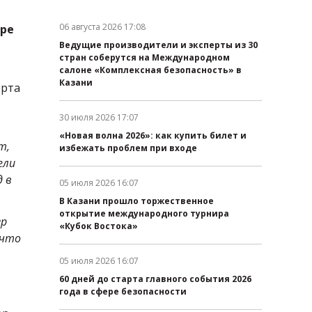
06 августа 2026 17:08
аре
Дата публикации:
Ведущие производители и эксперты из 30
стран соберутся на Международном
салоне «Комплексная безопасность» в
Казани
орта
30 июля 2026 17:07
Дата публикации:
«Новая волна 2026»: как купить билет и
т,
избежать проблем при входе
ели
 в
05 июля 2026 16:07
Дата публикации:
В Казани прошло торжественное
открытие международного турнира
гр
«Кубок Востока»
 что
05 июля 2026 16:07
Дата публикации:
60 дней до старта главного события 2026
года в сфере безопасности