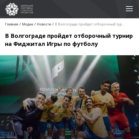
Главная
Медиа
Новости
В Волгограде пройдет отборочный турнир на Фиджитал Игры по футболу
В Волгограде пройдет отборочный турнир
на Фиджитал Игры по футболу