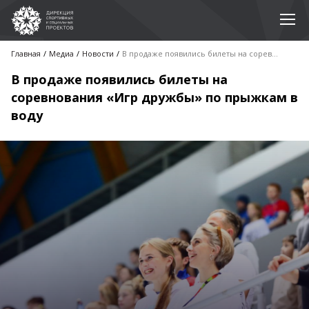
Главная
Медиа
Новости
В продаже появились билеты на соревнования «Игр дружбы» по прыжкам в воду
В продаже появились билеты на
соревнования «Игр дружбы» по прыжкам в
воду