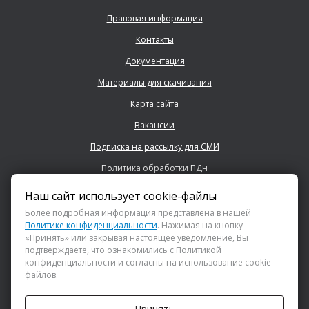
Правовая информация
Контакты
Документация
Материалы для скачивания
Карта сайта
Вакансии
Подписка на рассылку для СМИ
Политика обработки ПДн
Наш сайт использует cookie-файлы
+7 (843) 222 0700
Более подробная информация представлена в нашей
Политике конфиденциальности
. Нажимая на кнопку
«Принять» или закрывая настоящее уведомление, Вы
info@dsspkazan.ru
подтверждаете, что ознакомились с Политикой
конфиденциальности и согласны на использование cookie-
файлов.
Как до нас добраться?
Принять