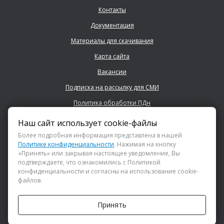
Контакты
Документация
Материалы для скачивания
Карта сайта
Вакансии
Подписка на рассылку для СМИ
Политика обработки ПДн
Наш сайт использует cookie-файлы
+7 (843) 222 0700
Более подробная информация представлена в нашей
Политике конфиденциальности
. Нажимая на кнопку
«Принять» или закрывая настоящее уведомление, Вы
info@dsspkazan.ru
подтверждаете, что ознакомились с Политикой
конфиденциальности и согласны на использование cookie-
файлов.
Как до нас добраться?
Принять
АНО «ДИРЕКЦИЯ СПОРТИВНЫХ И СОЦИАЛЬНЫХ ПРОЕКТОВ»