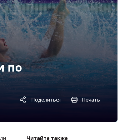
и по
Поделиться
Печать
ели
Читайте также