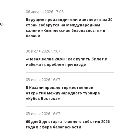
06 августа 2026 17:08
Дата публикации:
Ведущие производители и эксперты из 30
е-
стран соберутся на Международном
салоне «Комплексная безопасность» в
Казани
30 июля 2026 17:07
Дата публикации:
«Новая волна 2026»: как купить билет и
избежать проблем при входе
05 июля 2026 16:07
Дата публикации:
В Казани прошло торжественное
открытие международного турнира
«Кубок Востока»
05 июля 2026 16:07
Дата публикации:
60 дней до старта главного события 2026
года в сфере безопасности