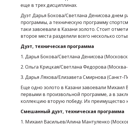
еще в трех дисциплинах.
Дуэт Дарья Бокова/Светлана Денисова днем р
программы, а техническую программу спортсме
таки завоевали в Казани золото. Стоит отмет
второе места разделили всего несколько сотых
Дуэт, техническая программа
1. Дарья Бокова/Светлана Денисова (Московска
2. Ольга Крицкая/Светлана Федорова (Москва-1
3. Дарья Ляхова/Елизавета Смирнова (Санкт-Пе
Еще одно золото в Казани завоевали Михаил В
первыми в произвольной программе, а в зак
коллекцию вторую победу. Их преимущество 
Смешанный дуэт, техническая программа
1. Михаил Васильев/Алина Мантуленко (Московс