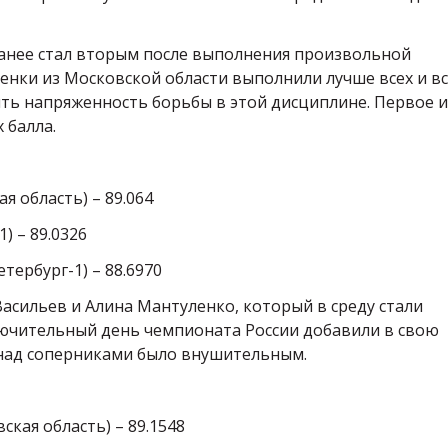
анее стал вторым после выполнения произвольной
нки из Московской области выполнили лучше всех и вс
ить напряженность борьбы в этой дисциплине. Первое и
 балла.
я область) – 89.064
) – 89.0326
тербург-1) – 88.6970
асильев и Алина Мантуленко, который в среду стали
лючительный день чемпионата России добавили в свою
над соперниками было внушительным.
кая область) – 89.1548