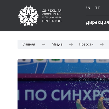
EN
TT
Дирекция
Главная
Медиа
Новости