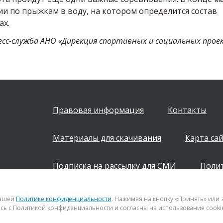
ии по прыжкам в воду, на котором определится состав
ах.
есс-служба АНО «Дирекция спортивных и социальных прое
Правовая информация
Контакты
Материалы для скачивания
Карта са
Подписка на рассылку для СМИ
Поли
+7 (843) 222 0700
нашей
Политике конфиденциальности
. Нажимая на кнопку «Принять» или
сь с Политикой конфиденциальности и согласны на использование cooki