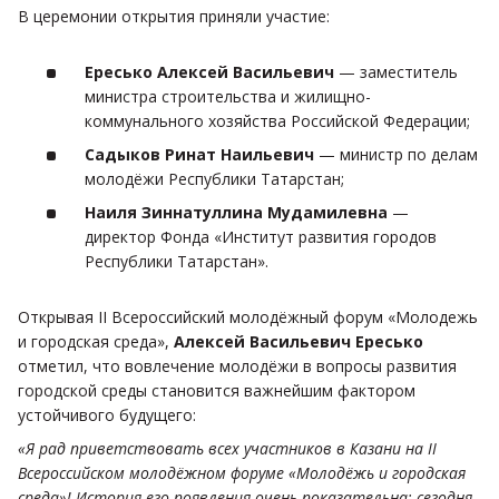
В церемонии открытия приняли участие:
Ересько Алексей Васильевич
— заместитель
министра строительства и жилищно-
коммунального хозяйства Российской Федерации;
Садыков Ринат Наильевич
— министр по делам
молодёжи Республики Татарстан;
Наиля Зиннатуллина Мудамилевна
—
директор Фонда «Институт развития городов
Республики Татарстан».
Открывая II Всероссийский молодёжный форум «Молодежь
и городская среда»,
Алексей Васильевич Ересько
отметил, что вовлечение молодёжи в вопросы развития
городской среды становится важнейшим фактором
устойчивого будущего:
«Я рад приветствовать всех участников в Казани на II
Всероссийском молодёжном форуме «Молодёжь и городская
среда»! История его появления очень показательна: сегодня