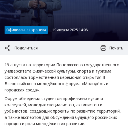
Категория:
Официальная хроника
19 августа 2025 14:08
Поделиться
Печать
19 августа на территории Поволжского государственного
университета физической культуры, спорта и туризма
состоялась торжественная церемония открытия II
Всероссийского молодёжного форума «Молодёжь и
городская среда».
Форум объединил студентов профильных вузов и
колледжей, молодых специалистов, активистов и
урбанистов, создающих проекты по развитию территорий,
а также экспертов для обсуждения будущего российских
городов и роли молодёжи в их развитии.