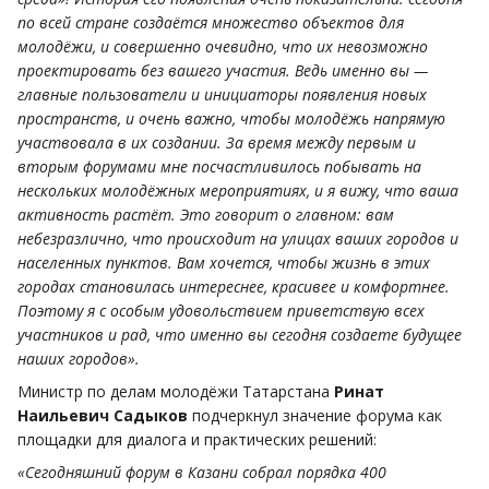
по всей стране создаётся множество объектов для
молодёжи, и совершенно очевидно, что их невозможно
проектировать без вашего участия. Ведь именно вы —
главные пользователи и инициаторы появления новых
пространств, и очень важно, чтобы молодёжь напрямую
участвовала в их создании. За время между первым и
вторым форумами мне посчастливилось побывать на
нескольких молодёжных мероприятиях, и я вижу, что ваша
активность растёт. Это говорит о главном: вам
небезразлично, что происходит на улицах ваших городов и
населенных пунктов. Вам хочется, чтобы жизнь в этих
городах становилась интереснее, красивее и комфортнее.
Поэтому я с особым удовольствием приветствую всех
участников и рад, что именно вы сегодня создаете будущее
наших городов».
Министр по делам молодёжи Татарстана
Ринат
Наильевич Садыков
подчеркнул значение форума как
площадки для диалога и практических решений:
«Сегодняшний форум в Казани собрал порядка 400