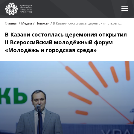
Главная
Медиа
Новости
В Казани состоялась церемония открытия II Всероссийский молодёжный форум «Молодёжь и городская среда»
В Казани состоялась церемония открытия
II Всероссийский молодёжный форум
«Молодёжь и городская среда»