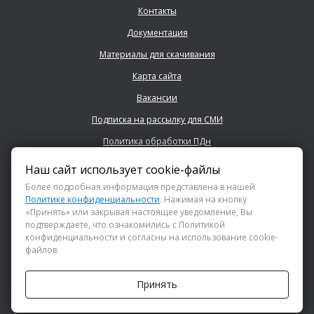
Контакты
Документация
Материалы для скачивания
Карта сайта
Вакансии
Подписка на рассылку для СМИ
Политика обработки ПДн
Наш сайт использует cookie-файлы
+7 (843) 222 0700
Более подробная информация представлена в нашей
Политике конфиденциальности
. Нажимая на кнопку
«Принять» или закрывая настоящее уведомление, Вы
info@dsspkazan.ru
подтверждаете, что ознакомились с Политикой
конфиденциальности и согласны на использование cookie-
файлов.
Как до нас добраться?
Принять
АНО «ДИРЕКЦИЯ СПОРТИВНЫХ И СОЦИАЛЬНЫХ ПРОЕКТОВ»