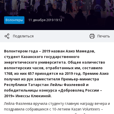
Категория:
Волонтеры
11 декабря 2019 19:12
Поделиться
Печать
Волонтером года – 2019 назван Азиз Мамедов,
студент Казанского государственного
энергетического университета. Общее количество
волонтерских часов, отработанных им, составило
1768, из них 657 приходятся на 2019 год. Премию Азиз
получил из рук заместителя Премьер-министра
Республики Татарстан Лейлы Фазлеевой и
победительницы конкурса «Доброволец России –
2019» Инессы Клюкиной.
Лейла Фазлеева вручила студенту главную награду вечера и
поздравила собравшихся с 10-летием Kazan Volunteers –