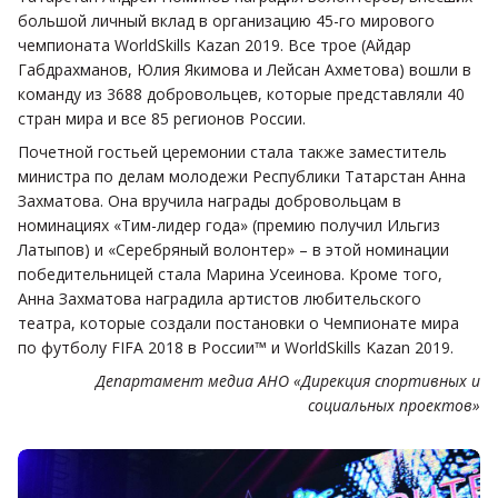
большой личный вклад в организацию 45-го мирового
чемпионата WorldSkills Kazan 2019. Все трое (Айдар
Габдрахманов, Юлия Якимова и Лейсан Ахметова) вошли в
команду из 3688 добровольцев, которые представляли 40
стран мира и все 85 регионов России.
Почетной гостьей церемонии стала также заместитель
министра по делам молодежи Республики Татарстан Анна
Захматова. Она вручила награды добровольцам в
номинациях «Тим-лидер года» (премию получил Ильгиз
Латыпов) и «Серебряный волонтер» – в этой номинации
победительницей стала Марина Усеинова. Кроме того,
Анна Захматова наградила артистов любительского
театра, которые создали постановки о Чемпионате мира
по футболу FIFA 2018 в России™ и WorldSkills Kazan 2019.
Департамент медиа АНО «Дирекция спортивных и
социальных проектов»