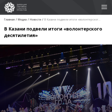
Главная
Медиа
Новости
В Казани подвели итоги «волонтерского десятилетия»
В Казани подвели итоги «волонтерского
десятилетия»