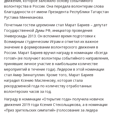
движения, которое заложило основу событийного
волонтерства в России. Она передала волонтерам слова
благодарности от имени Президента Республики Татарстан
Рустама Минниханова.
Почетным гостем церемонии стал Марат Бариев – депутат
Государственной Думы РФ, инициатор проведения
Универсиады 2013. Он вспомнил время подготовки к
Всемирным студенческим Играм и отметил их важное
значение в формировании волонтерского движения в
России. Марат Бариев вручил награду в номинации «Всегда
готов!» (ее получают волонтеры событийного направления,
принявшие личное участие в наибольшем количестве
мероприятий в течение года). Лидером в этой номинации
стал Амир Зиннатуллин. Кроме того, Марат Бариев
наградил Ксению Масленкову, которая стала
рекордсменкой года по количеству отработанных
волонтерских часов за год.
Награду в номинации «Открытие года» получила новичок
движения 2019 года Ксения Стекольщикова, а в номинации
«Приз зрительских симпатий» (голосование за лидера