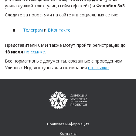
улица лучший трюк, улица гейм оф скейт) и
Флорбол 3х3.
Следите за новостями на сайте и в социальных сетях:
Телеграм
и
ВКонтакте
Представители СМИ также могут пройти регистрацию до
18 июля
по ссылке.
Все нормативные документы, связанные с проведением
Уличных Игр, доступны для скачивания
по ссылке
.
Правовая информация
Контакты