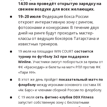
14:30 она проведёт открытую зарядку на
свежем воздухе для всех желающих.
19–20 июля
Федерация бокса России
откроет интерактивную зону с рингом,
фотозонами и конкурсами. В течение двух
дней на ринге будут проходить мастер-
классы от ведущих боксёров Татарстана и
известных тренеров.
19 июля на площадке WIN COURT
состоится
турнир по футболу 3х3 при поддержке
Winline.
Участники смогут побороться за призы от
ФК «Краснодар» и билеты на матч РПЛ против ФК
«Пари НН».
В этот же день пройдет
показательный матч по
флорболу
между игроками основного состава ХК
«Ак Барс» и членами сборной России по флорболу.
С 19 июля
сеть фитнес-клубов DDX Fitness
запустит собственную зону с бесплатными