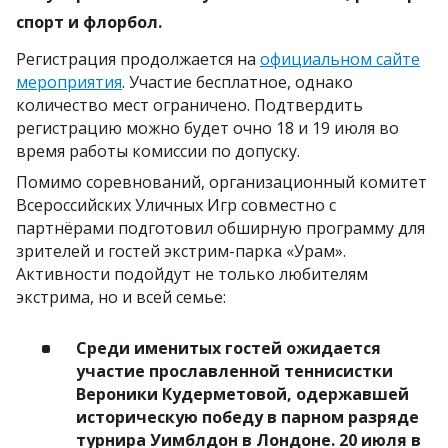
спорт и флорбол.
Регистрация продолжается на
официальном сайте
мероприятия
. Участие бесплатное, однако
количество мест ограничено. Подтвердить
регистрацию можно будет очно 18 и 19 июля во
время работы комиссии по допуску.
Помимо соревнований, организационный комитет
Всероссийских Уличных Игр совместно с
партнёрами подготовил обширную программу для
зрителей и гостей экстрим-парка «Урам».
Активности подойдут не только любителям
экстрима, но и всей семье:
C
реди именитых гостей ожидается
участие прославленной теннисистки
Вероники Кудерметовой,
одержавшей
историческую победу в парном разряде
турнира Уимблдон в Лондоне. 20 июля в