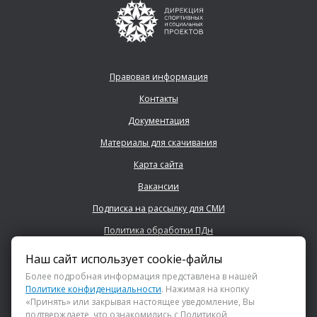
Правовая информация
Контакты
Документация
Материалы для скачивания
Карта сайта
Вакансии
Подписка на рассылку для СМИ
Политика обработки ПДн
Наш сайт использует cookie-файлы
+7 (843) 222 0700
Более подробная информация представлена в нашей
Политике конфиденциальности
. Нажимая на кнопку
«Принять» или закрывая настоящее уведомление, Вы
info@dsspkazan.ru
подтверждаете, что ознакомились с Политикой