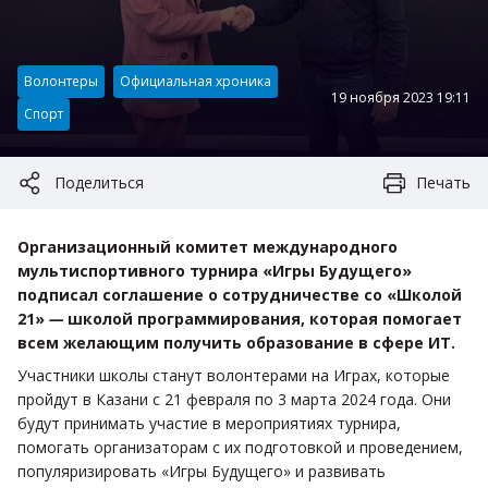
Категория:
Волонтеры
Официальная хроника
19 ноября 2023 19:11
Спорт
Поделиться
Печать
Организационный комитет международного
мультиспортивного турнира «Игры Будущего»
подписал соглашение о сотрудничестве со «Школой
21»
—
школой программирования, которая помогает
всем желающим получить образование в сфере ИТ.
Участники школы станут волонтерами на Играх, которые
пройдут в Казани с 21 февраля по 3 марта 2024 года. Они
будут принимать участие в мероприятиях турнира,
помогать организаторам с их подготовкой и проведением,
популяризировать «Игры Будущего» и развивать