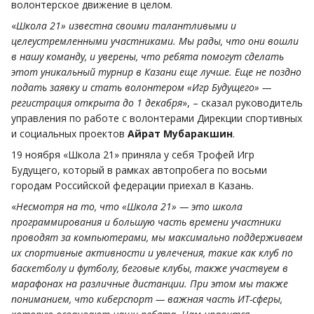
волонтерское движение в целом.
«
Школа 21» известна своими талантливыми и
целеустремленными участниками. Мы рады, что они вошли
в нашу команду, и уверены, что ребята помогут сделать
этот уникальный турнир в Казани еще лучше. Еще не поздно
подать заявку и стать волонтером «Игр Будущего» —
регистрация открыта до 1 декабря
», – сказал руководитель
управления по работе с волонтерами Дирекции спортивных
и социальных проектов
Айрат Мубаракшин
.
19 ноября «Школа 21» приняла у себя Трофей Игр
Будущего, который в рамках автопробега по восьми
городам Российской федерации приехал в Казань.
«
Несмотря на то, что «Школа 21» — это школа
программирования и большую часть времени участники
проводят за компьютерами, мы максимально поддерживаем
их спортивные активности и увлечения, такие как клуб по
баскетболу и футболу, беговые клубы, также участвуем в
марафонах на различные дистанции. При этом мы также
пониманием, что киберспорт — важная часть ИТ-сферы,