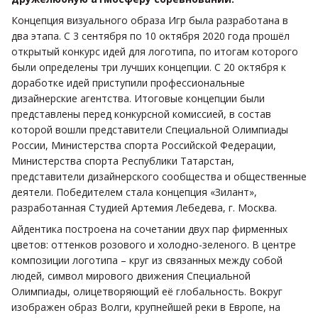
Концепция визуального образа Игр была разработана в
два этапа. С 3 сентября по 10 октября 2020 года прошёл
открытый конкурс идей для логотипа, по итогам которого
были определены три лучших концепции. С 20 октября к
доработке идей приступили профессиональные
дизайнерские агентства. Итоговые концепции были
представлены перед конкурсной комиссией, в состав
которой вошли представители Специальной Олимпиады
России, Министерства спорта Российской Федерации,
Министерства спорта Республики Татарстан,
представители дизайнерского сообщества и общественные
деятели. Победителем стала концепция «Зилант»,
разработанная Студией Артемия Лебедева, г. Москва.
Айдентика построена на сочетании двух пар фирменных
цветов: оттенков розового и холодно-зеленого. В центре
композиции логотипа – круг из связанных между собой
людей, символ мирового движения Специальной
Олимпиады, олицетворяющий её глобальность. Вокруг
изображен образ Волги, крупнейшей реки в Европе, на