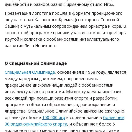
душевности и разнообразия фирменному стилю Игр».
Презентация логотипа прошла в формате проекционного
шоу на стенах Казанского Кремля (со стороны Спасской
башни) с музыкальным сопровождением оркестра и хора. В
концертной программе приняли участие композитор Игорь
Крутой и солистка с особенностями интеллектуального
развития Лиза Новикова.
О Специальной Олимпиаде
Специальная Олимпиада
, основанная в 1968 году, является
международным движением, направленным на
прекращение дискриминации людей с особенностями
интеллектуального развития. Мы выступаем за инклюзию
всех людей при помощи развития спорта и разработки
программ в области образования, здравоохранения и
лидерства. Специальное Олимпийское движение ежегодно
организует более
100 000 игр
и соревнований в
более чем
30 видах олимпийского спорта
, и объединяет более 6
миллионов спортсменов и юнифайд-партнеров, а также