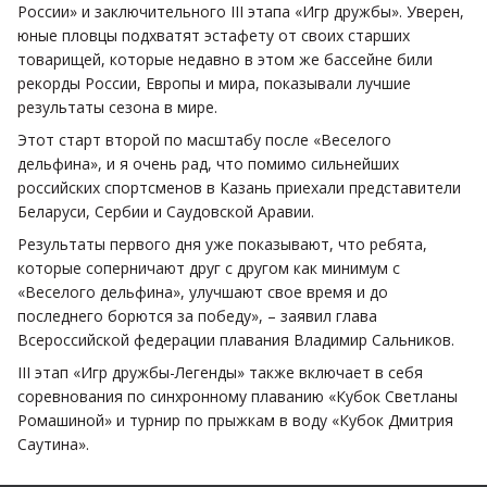
России» и заключительного III этапа «Игр дружбы». Уверен,
юные пловцы подхватят эстафету от своих старших
товарищей, которые недавно в этом же бассейне били
рекорды России, Европы и мира, показывали лучшие
результаты сезона в мире.
Этот старт второй по масштабу после «Веселого
дельфина», и я очень рад, что помимо сильнейших
российских спортсменов в Казань приехали представители
Беларуси, Сербии и Саудовской Аравии.
Результаты первого дня уже показывают, что ребята,
которые соперничают друг с другом как минимум с
«Веселого дельфина», улучшают свое время и до
последнего борются за победу», – заявил глава
Всероссийской федерации плавания Владимир Сальников.
III этап «Игр дружбы-Легенды» также включает в себя
соревнования по синхронному плаванию «Кубок Светланы
Ромашиной» и турнир по прыжкам в воду «Кубок Дмитрия
Саутина».