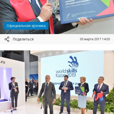
Категория:
Официальная хроника
Поделиться
03 марта 2017 14:03