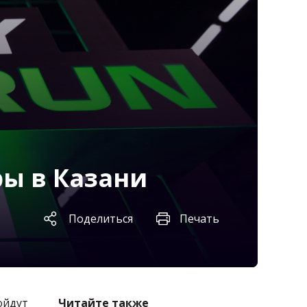
ры в Казани
Поделиться
Печать
ойдут
Читайте также