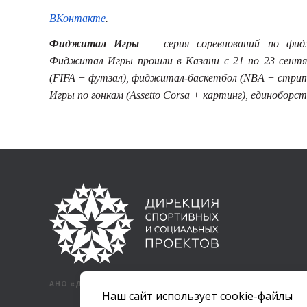
ВКонтакте
.
Фиджитал Игры
— серия соревнований по фид
Фиджитал Игры прошли в Казани с 21 по 23 сентя
(
FIFA
+ футзал), фиджитал-баскетбол (
NBA
+ стрит
Игры по гонкам (
Assetto
Corsa
+ картинг), единоборст
АНО «ДИРЕКЦИЯ СПОРТИВНЫХ И СОЦИАЛЬНЫХ ПРОЕКТОВ»
Наш сайт использует cookie-файлы