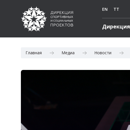
EN
TT
Дирекция
Главная
Медиа
Новости