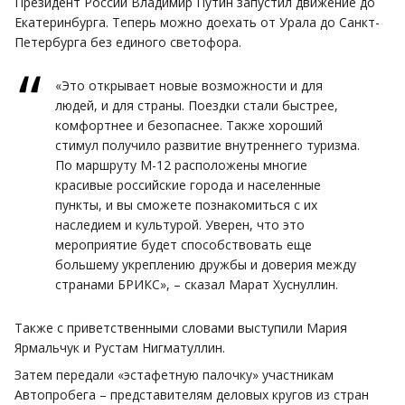
Президент России
Владимир Путин
запустил движение до
Екатеринбурга. Теперь можно доехать от Урала до Санкт-
Петербурга без единого светофора.
«Это открывает новые возможности и для
людей, и для страны. Поездки стали быстрее,
комфортнее и безопаснее. Также хороший
стимул получило развитие внутреннего туризма.
По маршруту М-12 расположены многие
красивые российские города и населенные
пункты, и вы сможете познакомиться с их
наследием и культурой. Уверен, что это
мероприятие будет способствовать еще
большему укреплению дружбы и доверия между
странами БРИКС», – сказал Марат Хуснуллин.
Также с приветственными словами выступили Мария
Ярмальчук и Рустам Нигматуллин.
Затем передали «эстафетную палочку» участникам
Автопробега – представителям деловых кругов из стран