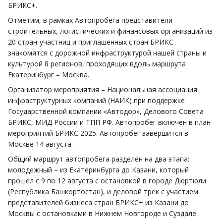
БРИКС+.
Отметим, в рамках Автопробега представители
строительных, логистических и финансовых организаций из
20 стран-участниц и приглашенных стран БРИКС
знакомятся с дорожной инфраструктурой нашей страны и
культурой 8 регионов, проходящих вдоль маршрута
Екатеринбург – Москва.
Организатор мероприятия – Национальная ассоциация
инфраструктурных компаний (НАИК) при поддержке
Государственной компании «Автодор», Делового Совета
БРИКС, МИД России и ТПП РФ. Автопробег включен в план
мероприятий БРИКС 2025. Автопробег завершится в
Москве 14 августа.
Общий маршрут автопробега разделен на два этапа:
молодежный – из Екатеринбурга до Казани, который
прошел с 9 по 12 августа с остановкой в городе Дюртюли
(Республика Башкортостан), и деловой трек с участием
представителей бизнеса стран БРИКС+ из Казани до
Москвы с остановками в Нижнем Новгороде и Суздале.