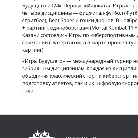
Будущего-2024». Первые «Фиджитал Игры» прош
четыре дисциплины — фиджитал-футбол (Футбо
стритбол), Beat Saber и гонки дронов. В нояб
+ картинг), единоборствам (Mortal Kombat 11 +
Казани состоялись Игры по киберспортивным д
сочетании с лазертагом, а в марте прошел тур
картинг).
«Игры Будущего» — международный турнир нов
гибридным дисциплинам. Каждая из дисциплин 
объединяя классический спорт и киберспорт и
подготовку атлетов, так и их цифровую сноров
года.