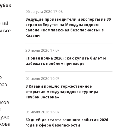
кубок
06 августа 2026 17:08
Дата публикации:
Ведущие производители и эксперты из 30
ьный
стран соберутся на Международном
м все
салоне «Комплексная безопасность» в
Казани
30 июля 2026 17:07
Дата публикации:
«Новая волна 2026»: как купить билет и
избежать проблем при входе
о
05 июля 2026 16:07
Дата публикации:
раз
В Казани прошло торжественное
открытие международного турнира
«Кубок Востока»
нсов
о
05 июля 2026 16:07
 уже
Дата публикации:
60 дней до старта главного события 2026
нкова
года в сфере безопасности