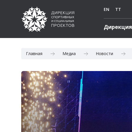
EN
TT
Дирекция
Главная
Медиа
Новости