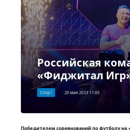
Российская ком
«Фиджитал Игр
Категория:
Спорт
20 мая 2023 11:05
Победителем соревнований по футболу на 