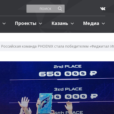
Проекты
Казань
Медиа
Российская команда PHOENIX стала победителем «Фиджитал И