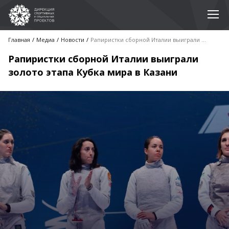
Главная
Медиа
Новости
Рапиристки сборной Италии выиграли золото этапа Кубка мира в Казани
Рапиристки сборной Италии выиграли
золото этапа Кубка мира в Казани