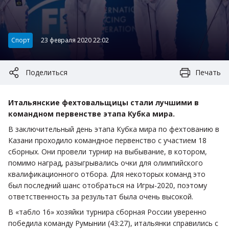
Категория:
Спорт
23 февраля 2020 22:02
Поделиться
Печать
Итальянские фехтовальщицы стали лучшими в
командном первенстве этапа Кубка мира.
В заключительный день этапа Кубка мира по фехтованию в
Казани проходило командное первенство с участием 18
сборных. Они провели турнир на выбывание, в котором,
помимо наград, разыгрывались очки для олимпийского
квалификационного отбора. Для некоторых команд это
был последний шанс отобраться на Игры-2020, поэтому
ответственность за результат была очень высокой.
В «табло 16» хозяйки турнира сборная России уверенно
победила команду Румынии (43:27), итальянки справились с