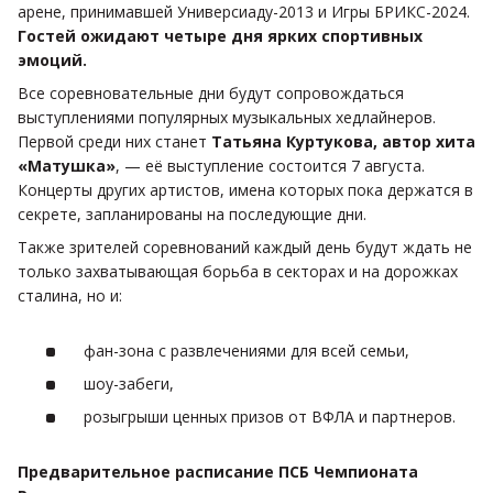
арене, принимавшей Универсиаду-2013 и Игры БРИКС-2024.
Гостей ожидают четыре дня ярких спортивных
эмоций.
Все соревновательные дни будут сопровождаться
выступлениями популярных музыкальных хедлайнеров.
Первой среди них станет
Татьяна Куртукова, автор хита
«Матушка»
, — её выступление состоится 7 августа.
Концерты других артистов, имена которых пока держатся в
секрете, запланированы на последующие дни.
Также зрителей соревнований каждый день будут ждать не
только захватывающая борьба в секторах и на дорожках
сталина, но и:
фан-зона с развлечениями для всей семьи,
шоу-забеги,
розыгрыши ценных призов от ВФЛА и партнеров.
Предварительное расписание ПСБ Чемпионата