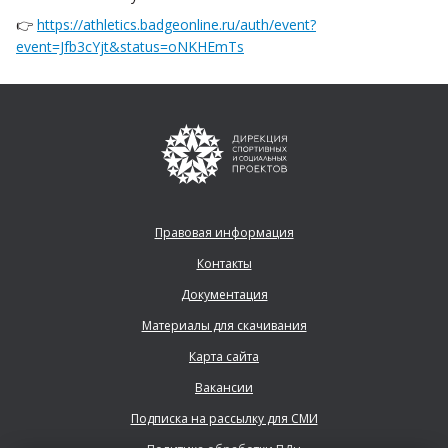
👉
https://athletics.badgeonline.ru/auth/event?
event=Jfb3cYjt&status=oNKHEmTs
Правовая информация
Контакты
Документация
Материалы для скачивания
Карта сайта
Вакансии
Подписка на рассылку для СМИ