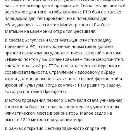
вас с этим всенародным праздником. Сейчас мы делаем всё
возможное для того, чтобы комплекс ГТО был не только
площадкой для тестирования, но и площадкой для
объединения», — отметил Министр спорта РФ Олег
Матыцин на церемонии открытия фестиваля.
В своём выступлении Олег Матыцин отметил задачу
Президента РФ, что выполнение нормативов должно
приносить гражданам удовольствие от занятий спортом:
«Именно поэтому мы организовываем такие мероприятия,
как Фестиваль «Игры ГТО», внося элемент конкуренции и
соревновательности. Стремление к здоровому образу
жизни должно реально стать частью нашей физической и
духовной культуры. Тогда комплекс ГТО решит ту задачу,
которую поставил Президент».
Местом проведения первого фестиваля стала уникальная
спортивная база, которая расположена в удивительном
климатическом месте в районе горы Малое седло на
высоте 1240 метров над уровнем моря.
В рамках открытия фестиваля министр спорта РФ