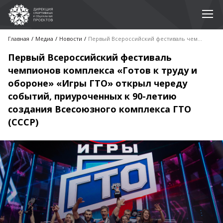
Главная
Медиа
Новости
Первый Всероссийский фестиваль чемпионов комплекса «Готов к труду и обороне» «Игры ГТО» открыл череду событий, приуроченных к 90-летию создания Всесоюзного комплекса ГТО (СССР)
Первый Всероссийский фестиваль
чемпионов комплекса «Готов к труду и
обороне» «Игры ГТО» открыл череду
событий, приуроченных к 90-летию
создания Всесоюзного комплекса ГТО
(СССР)