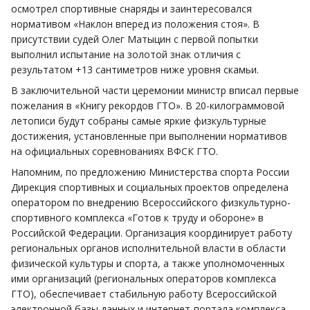
осмотрел спортивные снаряды и заинтересовался
нормативом «Наклон вперед из положения стоя». В
присутствии судей Олег Матыцин с первой попытки
выполнил испытание на золотой знак отличия с
результатом +13 сантиметров ниже уровня скамьи.
В заключительной части церемонии министр вписал первые
пожелания в «Книгу рекордов ГТО». В 20-килограммовой
летописи будут собраны самые яркие физкультурные
достижения, установленные при выполнении нормативов
на официальных соревнованиях ВФСК ГТО.
Напомним, по предложению Министерства спорта России
Дирекция спортивных и социальных проектов определена
оператором по внедрению Всероссийского физкультурно-
спортивного комплекса «Готов к труду и обороне» в
Российской Федерации. Организация координирует работу
региональных органов исполнительной власти в области
физической культуры и спорта, а также уполномоченных
ими организаций (региональных операторов комплекса
ГТО), обеспечивает стабильную работу Всероссийской
электронной базы данных и интернет-портала комплекса,