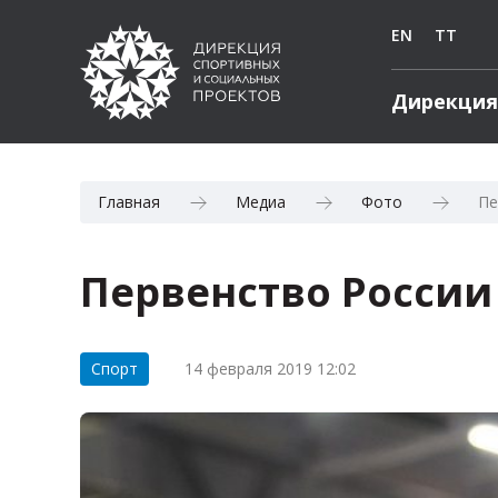
EN
TT
Дирекция
Главная
Медиа
Фото
Пе
Первенство России
Категория:
Спорт
14 февраля 2019 12:02