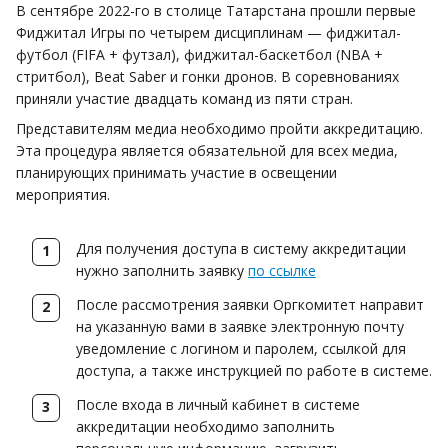
В сентябре 2022-го в столице Татарстана прошли первые
Фиджитал Игры по четырем дисциплинам — фиджитал-
футбол (FIFA + футзал), фиджитал-баскетбол (NBA +
стритбол), Beat Saber и гонки дронов. В соревнованиях
приняли участие двадцать команд из пяти стран.
Представителям медиа необходимо пройти аккредитацию.
Эта процедура является обязательной для всех медиа,
планирующих принимать участие в освещении
мероприятия.
Для получения доступа в систему аккредитации
нужно заполнить заявку
по ссылке
После рассмотрения заявки Оргкомитет направит
на указанную вами в заявке электронную почту
уведомление с логином и паролем, ссылкой для
доступа, а также инструкцией по работе в системе.
После входа в личный кабинет в системе
аккредитации необходимо заполнить