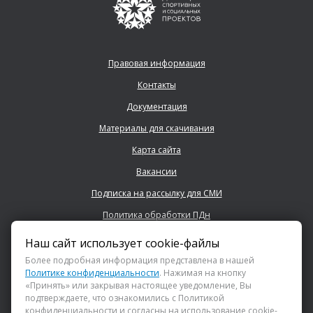
Правовая информация
Контакты
Документация
Материалы для скачивания
Карта сайта
Вакансии
Подписка на рассылку для СМИ
Политика обработки ПДн
Наш сайт использует cookie-файлы
+7 (843) 222 0700
Более подробная информация представлена в нашей
Политике конфиденциальности
. Нажимая на кнопку
«Принять» или закрывая настоящее уведомление, Вы
info@dsspkazan.ru
подтверждаете, что ознакомились с Политикой
конфиденциальности и согласны на использование cookie-