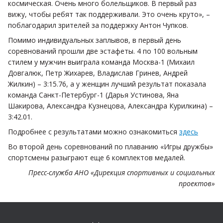
космическая. Очень много болельщиков. В первый раз
вижу, чтобы ребят так поддерживали. Это очень круто», –
поблагодарил зрителей за поддержку Антон Чупков.
Помимо индивидуальных заплывов, в первый день
соревнований прошли две эстафеты. 4 по 100 вольным
стилем у мужчин выиграла команда Москва-1 (Михаил
Довгалюк, Петр Жихарев, Владислав Гринев, Андрей
Жилкин) – 3:15.76, а у женщин лучший результат показала
команда Санкт-Петербург-1 (Дарья Устинова, Яна
Шакирова, Александра Кузнецова, Александра Курилкина) –
3:42.01.
Подробнее с результатами можно ознакомиться
здесь
Во второй день соревнований по плаванию «Игры дружбы»
спортсмены разыграют еще 6 комплектов медалей.
Пресс-служба АНО «Дирекция спортивных и социальных
проектов»