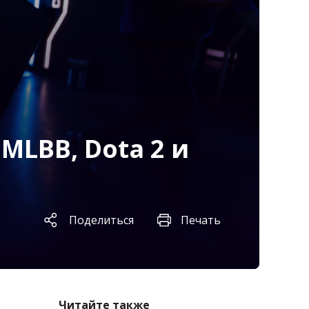
LBB, Dota 2 и
Поделиться
Печать
Читайте также