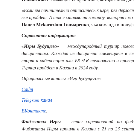
«Если вы почтительно относитесь к игре, без дерзост
все пройдет. А так я ставлю на команду, которая с
Павел Mekarazium Гончаренко
, чья команда в полуф
Справочная информация:
«Игры Будущего»
— международный турнир нового 
дисциплинам. Каждая из дисциплин совмещает в с
спорт и киберспорт или
VR
-/
AR
-технологию и провер
Турнир пройдет в Казани в 2024 году.
Официальные каналы «Игр Будущего»:
Сайт
Telegram
канал
ВКонтакте
.
Фиджитал Игры
— серия соревнований по фид
Фиджитал Игры прошли в Казани с 21 по 23 сентя