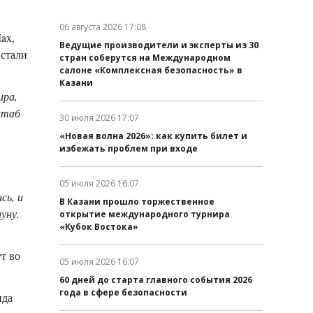
06 августа 2026 17:08
ax,
Дата публикации:
Ведущие производители и эксперты из 30
 стали
стран соберутся на Международном
салоне «Комплексная безопасность» в
Казани
ира,
штаб
30 июля 2026 17:07
Дата публикации:
«Новая волна 2026»: как купить билет и
избежать проблем при входе
05 июля 2026 16:07
Дата публикации:
сь, и
В Казани прошло торжественное
уну.
открытие международного турнира
«Кубок Востока»
т во
05 июля 2026 16:07
Дата публикации:
60 дней до старта главного события 2026
года в сфере безопасности
нда