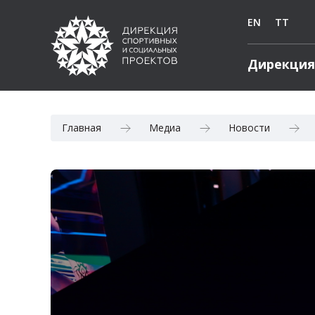
EN
TT
Дирекция
Главная
Медиа
Новости