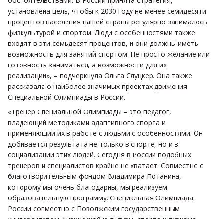
обстоятельствами. В России принята стратегия,
установлена цель, чтобы к 2030 году не менее семидесяти
процентов населения нашей страны регулярно занималось
физкультурой и спортом. Люди с особенностями также
входят в эти семьдесят процентов, и они должны иметь
возможность для занятий спортом. Не просто желание или
готовность заниматься, а возможности для их
реализации», – подчеркнула Ольга Слуцкер. Она также
рассказала о наиболее значимых проектах движения
Специальной Олимпиады в России.
«Тренер Специальной Олимпиады – это педагог,
владеющий методиками адаптивного спорта и
применяющий их в работе с людьми с особенностями. Он
добивается результата не только в спорте, но и в
социализации этих людей. Сегодня в России подобных
тренеров и специалистов крайне не хватает. Совместно с
благотворительным фондом Владимира Потанина,
которому мы очень благодарны, мы реализуем
образовательную программу. Специальная Олимпиада
России совместно с Поволжским государственным