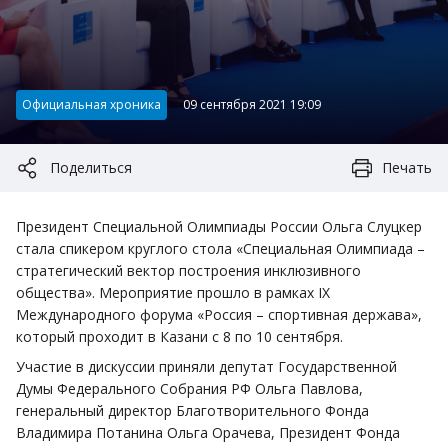
Категория:
Официальная хроника
09 сентября 2021 19:09
Поделиться
Печать
Президент Специальной Олимпиады России Ольга Слуцкер
стала спикером круглого стола «Специальная Олимпиада –
стратегический вектор построения инклюзивного
общества». Мероприятие прошло в рамках IX
Международного форума «Россия – спортивная держава»,
который проходит в Казани с 8 по 10 сентября.
Участие в дискуссии приняли депутат Государственной
Думы Федерального Собрания РФ Ольга Павлова,
генеральный директор Благотворительного Фонда
Владимира Потанина Ольга Орачева, Президент Фонда