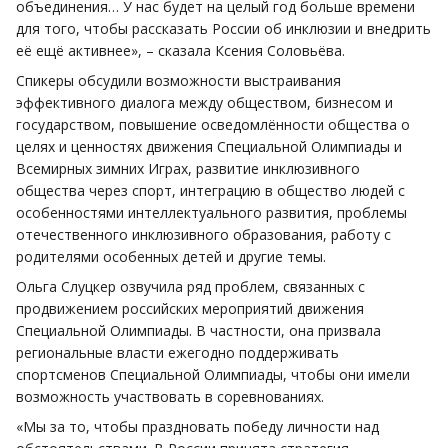
объединения… У нас будет на целый год больше времени
для того, чтобы рассказать России об инклюзии и внедрить
её ещё активнее», – сказала Ксения Соловьёва.
Спикеры обсудили возможности выстраивания
эффективного диалога между обществом, бизнесом и
государством, повышение осведомлённости общества о
целях и ценностях движения Специальной Олимпиады и
Всемирных зимних Играх, развитие инклюзивного
общества через спорт, интеграцию в общество людей с
особенностями интеллектуального развития, проблемы
отечественного инклюзивного образования, работу с
родителями особенных детей и другие темы.
Ольга Слуцкер озвучила ряд проблем, связанных с
продвижением российских мероприятий движения
Специальной Олимпиады. В частности, она призвала
региональные власти ежегодно поддерживать
спортсменов Специальной Олимпиады, чтобы они имели
возможность участвовать в соревнованиях.
«Мы за то, чтобы праздновать победу личности над