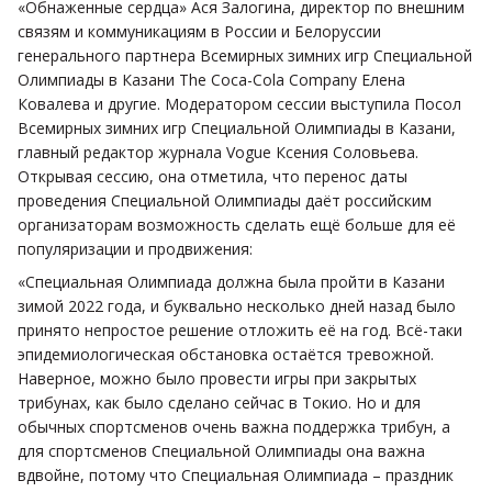
«Обнаженные сердца» Ася Залогина, директор по внешним
связям и коммуникациям в России и Белоруссии
генерального партнера Всемирных зимних игр Специальной
Олимпиады в Казани The Coca-Cola Company Елена
Ковалева и другие. Модератором сессии выступила Посол
Всемирных зимних игр Специальной Олимпиады в Казани,
главный редактор журнала Vogue Ксения Соловьева.
Открывая сессию, она отметила, что перенос даты
проведения Специальной Олимпиады даёт российским
организаторам возможность сделать ещё больше для её
популяризации и продвижения:
«Специальная Олимпиада должна была пройти в Казани
зимой 2022 года, и буквально несколько дней назад было
принято непростое решение отложить её на год. Всё-таки
эпидемиологическая обстановка остаётся тревожной.
Наверное, можно было провести игры при закрытых
трибунах, как было сделано сейчас в Токио. Но и для
обычных спортсменов очень важна поддержка трибун, а
для спортсменов Специальной Олимпиады она важна
вдвойне, потому что Специальная Олимпиада – праздник