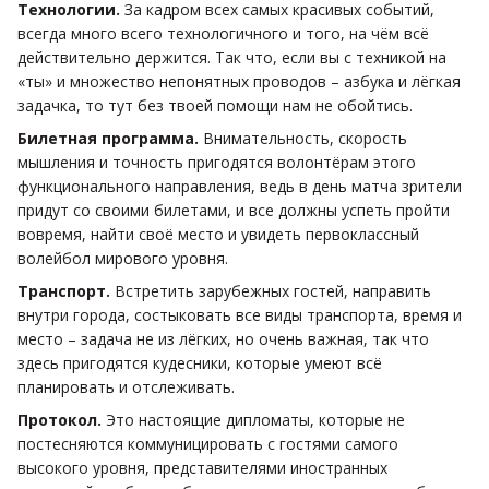
Технологии.
За кадром всех самых красивых событий,
всегда много всего технологичного и того, на чём всё
действительно держится. Так что, если вы с техникой на
«ты» и множество непонятных проводов – азбука и лёгкая
задачка, то тут без твоей помощи нам не обойтись.
Билетная программа.
Внимательность, скорость
мышления и точность пригодятся волонтёрам этого
функционального направления, ведь в день матча зрители
придут со своими билетами, и все должны успеть пройти
вовремя, найти своё место и увидеть первоклассный
волейбол мирового уровня.
Транспорт.
Встретить зарубежных гостей, направить
внутри города, состыковать все виды транспорта, время и
место – задача не из лёгких, но очень важная, так что
здесь пригодятся кудесники, которые умеют всё
планировать и отслеживать.
Протокол.
Это настоящие дипломаты, которые не
постесняются коммуницировать с гостями самого
высокого уровня, представителями иностранных