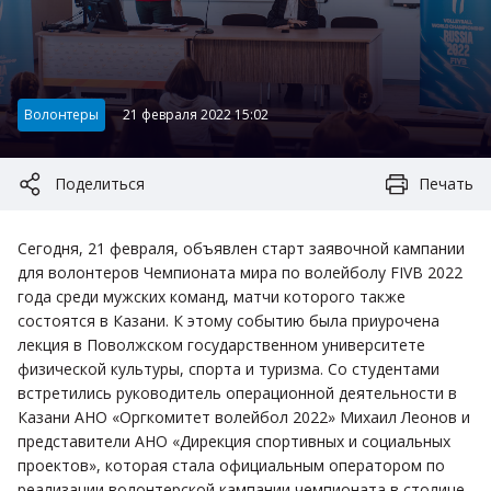
Категория:
Волонтеры
21 февраля 2022 15:02
Поделиться
Печать
Сегодня, 21 февраля, объявлен старт заявочной кампании
для волонтеров Чемпионата мира по волейболу FIVB 2022
года среди мужских команд, матчи которого также
состоятся в Казани. К этому событию была приурочена
лекция в Поволжском государственном университете
физической культуры, спорта и туризма. Со студентами
встретились руководитель операционной деятельности в
Казани АНО «Оргкомитет волейбол 2022» Михаил Леонов и
представители АНО «Дирекция спортивных и социальных
проектов», которая стала официальным оператором по
реализации волонтерской кампании чемпионата в столице