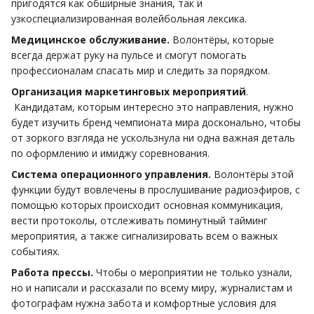
пригодятся как обширные знания, так и
узкоспециализированная волейбольная лексика.
Медицинское обслуживание.
Волонтёры, которые
всегда держат руку на пульсе и смогут помогать
профессионалам спасать мир и следить за порядком.
Организация маркетинговых мероприятий
.
Кандидатам, которым интересно это направления, нужно
будет изучить бренд чемпионата мира досконально, чтобы
от зоркого взгляда не ускользнула ни одна важная деталь
по оформлению и имиджу соревнования.
Система операционного управления.
Волонтёры этой
функции будут вовлечены в прослушивание радиоэфиров, с
помощью которых происходит основная коммуникация,
вести протоколы, отслеживать поминутный тайминг
мероприятия, а также сигнализировать всем о важных
событиях.
Работа прессы.
Чтобы о мероприятии не только узнали,
но и написали и рассказали по всему миру, журналистам и
фотографам нужна забота и комфортные условия для