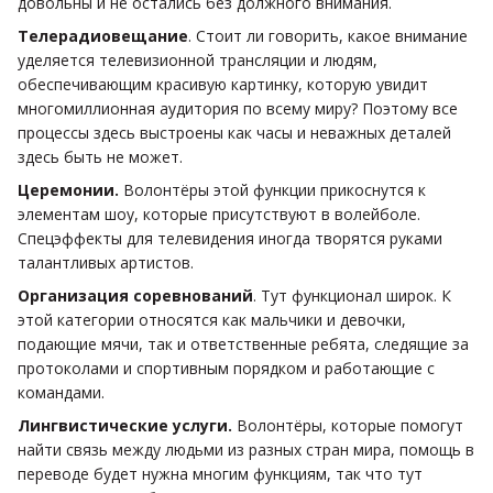
довольны и не остались без должного внимания.
Телерадиовещание
. Стоит ли говорить, какое внимание
уделяется телевизионной трансляции и людям,
обеспечивающим красивую картинку, которую увидит
многомиллионная аудитория по всему миру? Поэтому все
процессы здесь выстроены как часы и неважных деталей
здесь быть не может.
Церемонии.
Волонтёры этой функции прикоснутся к
элементам шоу, которые присутствуют в волейболе.
Спецэффекты для телевидения иногда творятся руками
талантливых артистов.
Организация соревнований
. Тут функционал широк. К
этой категории относятся как мальчики и девочки,
подающие мячи, так и ответственные ребята, следящие за
протоколами и спортивным порядком и работающие с
командами.
Лингвистические услуги.
Волонтёры, которые помогут
найти связь между людьми из разных стран мира, помощь в
переводе будет нужна многим функциям, так что тут