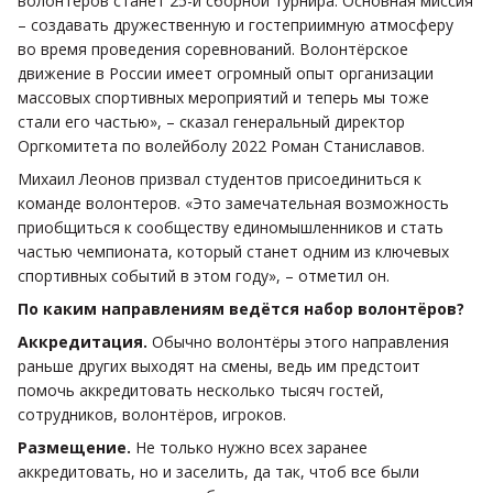
волонтеров станет 25-й сборной турнира. Основная миссия
– создавать дружественную и гостеприимную атмосферу
во время проведения соревнований. Волонтёрское
движение в России имеет огромный опыт организации
массовых спортивных мероприятий и теперь мы тоже
стали его частью», – сказал генеральный директор
Оргкомитета по волейболу 2022 Роман Станиславов.
Михаил Леонов призвал студентов присоединиться к
команде волонтеров. «Это замечательная возможность
приобщиться к сообществу единомышленников и стать
частью чемпионата, который станет одним из ключевых
спортивных событий в этом году», – отметил он.
По каким направлениям ведётся набор волонтёров?
Аккредитация.
Обычно волонтёры этого направления
раньше других выходят на смены, ведь им предстоит
помочь аккредитовать несколько тысяч гостей,
сотрудников, волонтёров, игроков.
Размещение.
Не только нужно всех заранее
аккредитовать, но и заселить, да так, чтоб все были