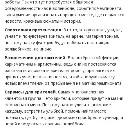
работы. Так что тут потребуется обширная
осведомлённость как в волейболе, событиях Чемпионата,
так и умение организовать порядок в месте, где создаются
новости, красивые сюжеты и истории.
Спортивная презентация.
Это то, что услышит, увидит,
узнает и почувствует зритель на арене. Материя тонкая,
поэтому на эту функцию будут набирать настоящих
волшебников, не иначе.
Развлечения для зрителей.
Волонтёры этой функции
харизматичны и артистичны, ведь они не постесняются
рассказать и показать зрителям дорогу, пригласить их
принять участие в активностях, чтобы получить массу
новых впечатлений от пребывания на матчах Чемпионата.
Сервисы для зрителей.
Самая многочисленная
клиентская группа – это зрители, которые придут на матчи
Чемпионата мира. Поэтому важно уделить внимание
каждому, встретить улыбкой, помочь найти место,
показать, где буфет, или где можно приобрести сувенир, а
порой и подсказать правила волейбола.