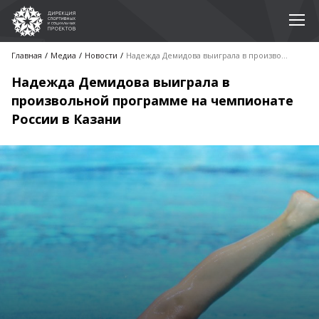
Главная
Медиа
Новости
Надежда Демидова выиграла в произвольной программе на чемпионате России в Казани
Надежда Демидова выиграла в
произвольной программе на чемпионате
России в Казани