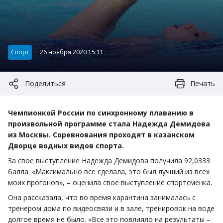
Категория:
Спорт
26 ноября 2020 15:11
Поделиться
Печать
Чемпионкой России по синхронному плаванию в
произвольной программе стала Надежда Демидова
из Москвы. Соревнования проходят в казанском
Дворце водных видов спорта.
За свое выступление Надежда Демидова получила 92,0333
балла. «Максимально все сделала, это был лучший из всех
моих прогонов», – оценила свое выступление спортсменка.
Она рассказала, что во время карантина занималась с
тренером дома по видеосвязи и в зале, тренировок на воде
долгое время не было. «Все это повлияло на результаты –