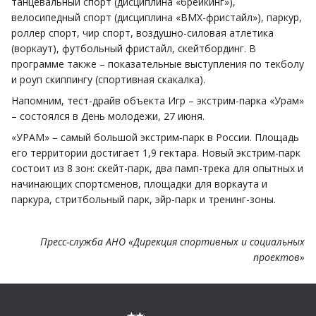
танцевальный спорт (дисциплина «брейкинг»),
велосипедный спорт (дисциплина «BMХ-фристайл»), паркур,
роллер спорт, чир спорт, воздушно-силовая атлетика
(воркаут), футбольный фристайл, скейтбординг. В
программе также – показательные выступления по текболу
и роуп скиппингу (спортивная скакалка).
Напомним, тест-драйв объекта Игр – экстрим-парка «Урам»
– состоялся в День молодежи, 27 июня.
«УРАМ» – самый большой экстрим-парк в России. Площадь
его территории достигает 1,9 гектара. Новый экстрим-парк
состоит из 8 зон: скейт-парк, два памп-трека для опытных и
начинающих спортсменов, площадки для воркаута и
паркура, стритбольный парк, эйр-парк и тренинг-зоны.
Пресс-служба АНО «Дирекция спортивных и социальных
проектов»