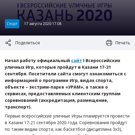
Категория:
Спорт
17 августа 2020 17:08
Поделиться
Печать
Начал работу официальный
сайт
I Всероссийских
уличных Игр, которые пройдут в Казани 17-21
сентября. Посетители сайта смогут ознакомиться с
информацией о программе Игр, видах спорта,
объекте – экстрим-парке «УРАМ», а также о
сервисах, предоставляемых клиентским группам
соревнований (аккредитация, размещение,
транспорт).
Первые всероссийские уличные Игры планируется провести
в Казани 17-21 сентября 2020 года. Соревнования пройдут
по таким видам спорта, как баскетбол (дисциплина 3х3),