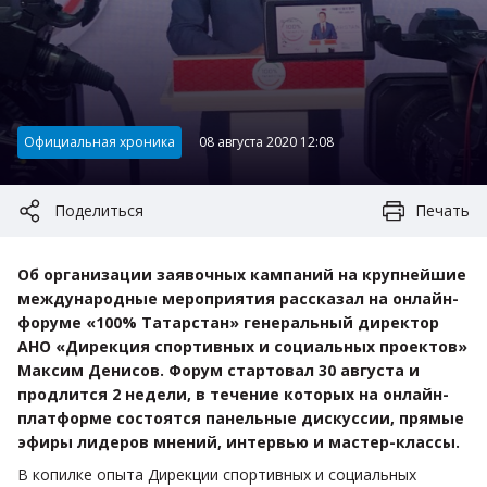
Категория:
Официальная хроника
08 августа 2020 12:08
Поделиться
Печать
Об организации заявочных кампаний на крупнейшие
международные мероприятия рассказал на онлайн-
форуме «100% Татарстан» генеральный директор
АНО «Дирекция спортивных и социальных проектов»
Максим Денисов. Форум стартовал 30 августа и
продлится 2 недели, в течение которых на онлайн-
платформе состоятся панельные дискуссии, прямые
эфиры лидеров мнений, интервью и мастер-классы.
В копилке опыта Дирекции спортивных и социальных