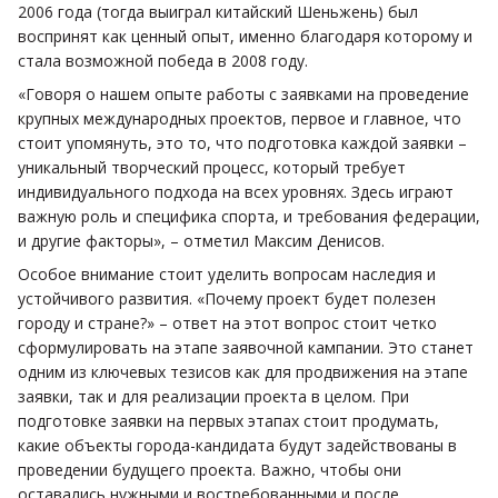
2006 года (тогда выиграл китайский Шеньжень) был
воспринят как ценный опыт, именно благодаря которому и
стала возможной победа в 2008 году.
«Говоря о нашем опыте работы с заявками на проведение
крупных международных проектов, первое и главное, что
стоит упомянуть, это то, что подготовка каждой заявки –
уникальный творческий процесс, который требует
индивидуального подхода на всех уровнях. Здесь играют
важную роль и специфика спорта, и требования федерации,
и другие факторы», – отметил Максим Денисов.
Особое внимание стоит уделить вопросам наследия и
устойчивого развития. «Почему проект будет полезен
городу и стране?» – ответ на этот вопрос стоит четко
сформулировать на этапе заявочной кампании. Это станет
одним из ключевых тезисов как для продвижения на этапе
заявки, так и для реализации проекта в целом. При
подготовке заявки на первых этапах стоит продумать,
какие объекты города-кандидата будут задействованы в
проведении будущего проекта. Важно, чтобы они
оставались нужными и востребованными и после