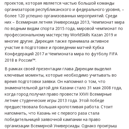
проектов, которая является частью большой команды
организаторов республиканского и федерального уровня, –
более 120 успешно организованных мероприятий. Среди
них – Всемирная летняя Универсиада 2013, Чемпионат мира
по водным видам спорта 2015 года, мировой чемпионат по
профессиональному мастерству WorldSkills Kazan 2019 и
многие другие. Дирекция также принимала активное
участие в подготовке и проведении матчей Кубка
Конфедераций 2017 и Чемпионата мира по футболу FIFA
2018 в России™.
В рамках своей презентации глава Дирекции выделил
ключевые моменты, которые необходимо учитывать во
время подготовки заявки. Он напомнил о том, что
знаменательной датой для Казани стало 31 мая 2008 года,
когда город получил право провести XXVII Всемирные
летние студенческие игры 2013 года. Этой победе
предшествовала большая кропотливая работа. Стоит
напомнить, что Казань не с первого раза стала
победительницей заявочной кампании на право
организации Всемирной Универсиады. Однако проигрыш