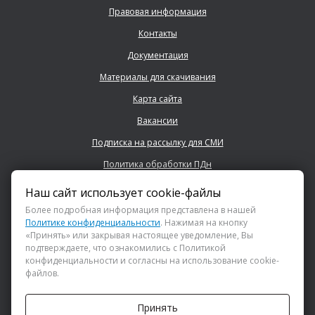
Правовая информация
Контакты
Документация
Материалы для скачивания
Карта сайта
Вакансии
Подписка на рассылку для СМИ
Политика обработки ПДн
Наш сайт использует cookie-файлы
+7 (843) 222 0700
Более подробная информация представлена в нашей
Политике конфиденциальности
. Нажимая на кнопку
«Принять» или закрывая настоящее уведомление, Вы
info@dsspkazan.ru
подтверждаете, что ознакомились с Политикой
конфиденциальности и согласны на использование cookie-
файлов.
Как до нас добраться?
Принять
АНО «ДИРЕКЦИЯ СПОРТИВНЫХ И СОЦИАЛЬНЫХ ПРОЕКТОВ»