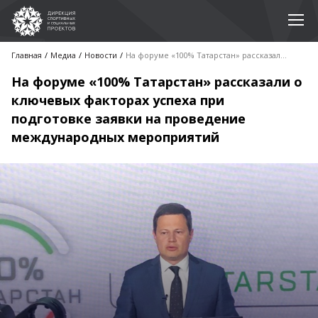
Главная
Медиа
Новости
На форуме «100% Татарстан» рассказали о ключевых факторах успеха при подготовке заявки на проведение международных мероприятий
На форуме «100% Татарстан» рассказали о
ключевых факторах успеха при
подготовке заявки на проведение
международных мероприятий