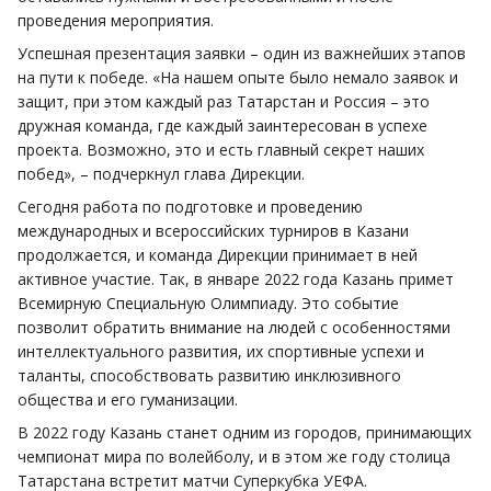
проведения мероприятия.
Успешная презентация заявки – один из важнейших этапов
на пути к победе. «На нашем опыте было немало заявок и
защит, при этом каждый раз Татарстан и Россия – это
дружная команда, где каждый заинтересован в успехе
проекта. Возможно, это и есть главный секрет наших
побед», – подчеркнул глава Дирекции.
Сегодня работа по подготовке и проведению
международных и всероссийских турниров в Казани
продолжается, и команда Дирекции принимает в ней
активное участие. Так, в январе 2022 года Казань примет
Всемирную Специальную Олимпиаду. Это событие
позволит обратить внимание на людей с особенностями
интеллектуального развития, их спортивные успехи и
таланты, способствовать развитию инклюзивного
общества и его гуманизации.
В 2022 году Казань станет одним из городов, принимающих
чемпионат мира по волейболу, и в этом же году столица
Татарстана встретит матчи Суперкубка УЕФА.