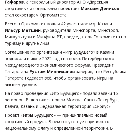
Гафаров
, а генеральный директор АНО «Дирекция
спортивных и социальных проектов»
Максим Денисов
стал секретарем Оргкомитета.
Всего в Оргкомитет вошли 42 участника: мэр Казани
Ильсур Метшин
, руководители Минспорта, Минстроя,
Минкультуры и Минфина РТ, председатель Госкомитета по
туризму и другие лица.
Соглашение по организации «Игр Будущего» в Казани
подписали в июне 2022 года на полях Петербургского
международного экономического форума. Президент
Татарстана
Рустам Минниханов
заверил, что Республика
Татарстан сделает всё, чтобы организовать Игры на
высшем уровне.
На право проведения «Игр Будущего» подали заявки 16
регионов. В шорт-лист вошли Москва, Санкт-Петербург,
Калуга, Казань и федеральная территория «Сириус».
Проект «Игры Будущего» — принципиально новый
спортивный продукт. В нем отсутствует привязка к
национальному флагу и определенной территории. В