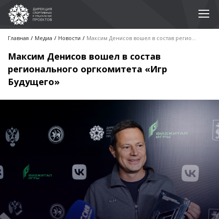
Главная
Медиа
Новости
Максим Денисов вошел в состав регионального оргкомитета «Игр Будущего»
Максим Денисов вошел в состав
регионального оргкомитета «Игр
Будущего»