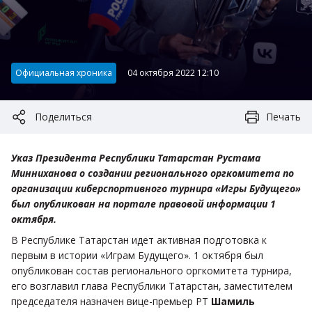
Категория:
Официальная хроника
04 октября 2022 12:10
Поделиться
Печать
Указ Президента Республики Татарстан Рустама
Минниханова о создании регионального оргкомитета по
организации киберспортивного турнира «Игры Будущего»
был опубликован на портале правовой информации 1
октября.
В Республике Татарстан идет активная подготовка к
первым в истории «Играм Будущего». 1 октября был
опубликован состав регионального оргкомитета турнира,
его возглавил глава Республики Татарстан, заместителем
председателя назначен вице-премьер РТ
Шамиль