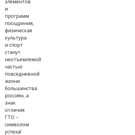
элементов
и
программ
поощрения,
физическая
культура
и спорт
станут
неотъемлемой
частью
повседневной
жизни
большинства
россиян, а
знак
отличия
ГТО –
символом
успеха!