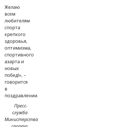
Желаю
всем
любителям
спорта
крепкого
здоровья,
оптимизма,
спортивного
азарта и
новых
побед!», –
говорится
в
поздравлении.
Пресс-
служба
Министерства
спорта