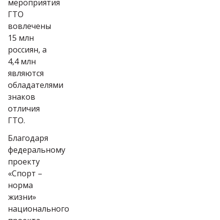
мероприятия
ГТО
вовлечены
15 млн
россиян, а
4,4 млн
являются
обладателями
знаков
отличия
ГТО.
Благодаря
федеральному
проекту
«Спорт –
норма
жизни»
национального