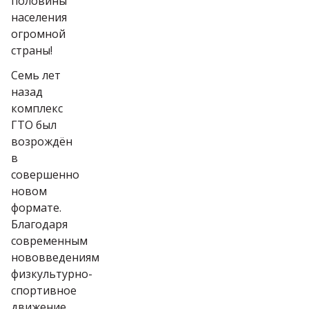
половины
населения
огромной
страны!
Семь лет
назад
комплекс
ГТО был
возрождён
в
совершенно
новом
формате.
Благодаря
современным
нововведениям
физкультурно-
спортивное
движение