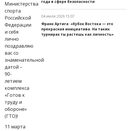
года в сфере безопасности
Министерства
спорта
04 июля 2026 15:07
Российской
Дата публикации:
Франк Артига: «Кубок Востока — это
Федерации
прекрасная инициатива. На таких
и себя
турнирах ты растешь как личность»
лично
поздравляю
вас со
знаменательной
датой –
90-
летием
комплекса
«Готов к
труду и
обороне»
(ГТО)!
11 марта