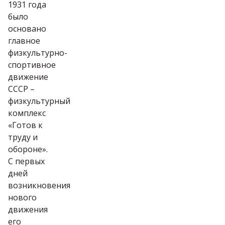
1931 года
было
основано
главное
физкультурно-
спортивное
движение
СССР –
физкультурный
комплекс
«Готов к
труду и
обороне».
С первых
дней
возникновения
нового
движения
его