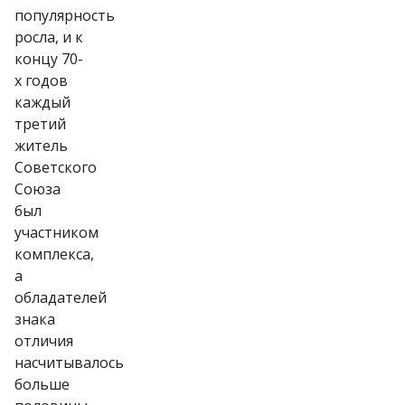
популярность
росла, и к
концу 70-
х годов
каждый
третий
житель
Советского
Союза
был
участником
комплекса,
а
обладателей
знака
отличия
насчитывалось
больше