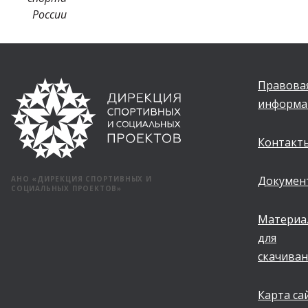
России
Правова
информа
Контакт
Докумен
АНО «ДИРЕКЦИЯ СПОРТИВНЫХ И
СОЦИАЛЬНЫХ ПРОЕКТОВ»
Материа
для
скачиван
Карта са