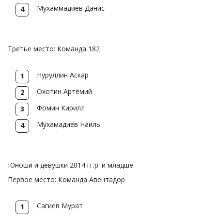
Мухаммадиев Данис
Третье место: Команда 182
Нуруллин Аскар
Охотин Артёмий
Фомин Кирилл
Мухамадиев Наиль
Юноши и девушки 2014 гг.р. и младше
Первое место: Команда Авентадор
Сагиев Мурат