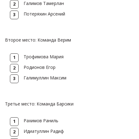
Галимов Тамерлан
Потеряхин Арсений
Второе место: Команда Верим
Трофимова Мария
Родионов Егор
Галимуллин Максим
Третье место: Команда Барсики
Рахимов Раниль
Идиатуллин Радиф