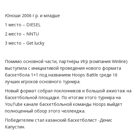
Юноши 2006 г.р. и младше
1 место – DIESEL
2 место – NNTU
3 место – Get lucky
Помимо основной части, партнёры Игр (компания Winline)
выступила с инициативой проведения нового формата
баскетбола 1×1 под названием Hoops Battle среди 16
лучших игроков основного турнира.
Новый формат собрал поклонников и большой ажиотаж на
баскетбольной площадке. По итогам этого турнира на
YouTube канале баскетбольной команды Hoops выйдет
полноценный обзор этого челленджа.
Победителем стал казанский баскетболист -Денис
Капустин.