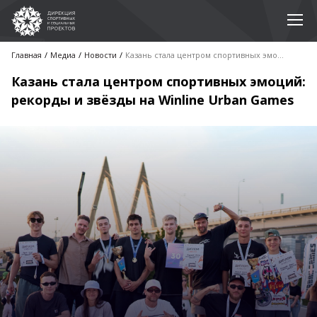
Главная
Медиа
Новости
Казань стала центром спортивных эмоций: рекорды и звёзды на Winline Urban Games
Казань стала центром спортивных эмоций:
рекорды и звёзды на Winline Urban Games