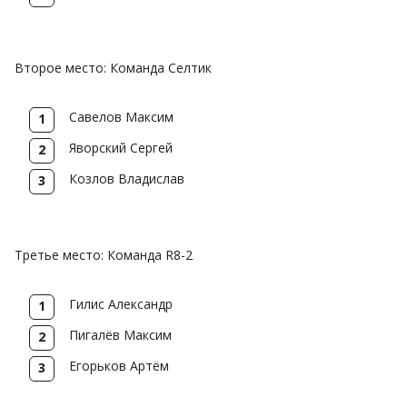
Второе место: Команда Селтик
Савелов Максим
Яворский Сергей
Козлов Владислав
Третье место: Команда R8-2
Гилис Александр
Пигалёв Максим
Егорьков Артём