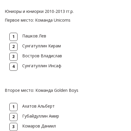
Юниоры и юниорки 2010-2013 гг.р.
Первое место: Команда Unicorns
Пашков Лев
Сунгатуллин Кирам
Востров Владислав
Сунгатуллин Инсаф
Второе место: Команда Golden Boys
Ахатов Альберт
Губайдуллин Амир
Комаров Даниил