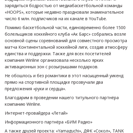
зарядиться бодростью от медиабаскетбольной команды
«HOOPS», которые недавно праздновали знаменательное
число 6 млн. подписчиков на их канале в YouTube.
Помимо баскетбольной части, единовременно более 1500
болельщиков хоккейного клуба «Ак Барс» собрались возле
основной сцены соревнований для совместного просмотра
матча Континентальной хоккейной лиги, создав атмосферу
единства и поддержки. Также для всех посетителей
компания Winline организовала несколько ярких
активационных зон с розыгрышами подарков.
Не обошлось и без романтики в этот насыщенный уикенд:
прямо на спортивной площадке прозвучали два
предложения «руки и сердца».
Благодарим в проведении нашего титульного партнёра
компанию Winline.
Интернет-провайдера «Летай»
Информационного партнёра «БИМ Радио»
А также друзей проекта: «Yamaguchi», ДФК «Сокол», TANK