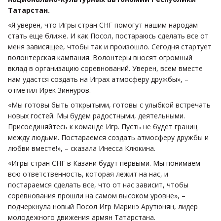
Татарстан.
«Я уверен, что Игры стран СНГ помогут нашим народам
стать еще ближе. И как Посол, постараюсь сделать все от
меня зависящее, чтобы так и произошло. Сегодня стартует
волонтерская кампания. Волонтеры вносят огромный
вклад в организацию соревнований. Уверен, всем вместе
нам удастся создать на Играх атмосферу дружбы», –
отметил Ирек Зиннуров.
«Мы готовы быть открытыми, готовы с улыбкой встречать
новых гостей. Мы будем радостными, деятельными.
Присоединяйтесь к команде Игр. Пусть не будет границ
между людьми. Постараемся создать атмосферу дружбы и
любви вместе!», – сказала Инесса Клюкина.
«Игры стран СНГ в Казани будут первыми. Мы понимаем
всю ответственность, которая лежит на нас, и
постараемся сделать все, что от нас зависит, чтобы
соревнования прошли на самом высоком уровне», –
подчеркнула новый Посол Игр Маринэ Арутюнян, лидер
молодежного движения армян Татарстана.