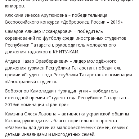
юниоров.
Клюкина Инесса Арутюновна – победительница
Всероссийского конкурса «Доброволец России – 2019».
Самадов Алишер Искандарович – победитель
соревнований по футболу среди иностранных студентов
Республики Татарстан, руководитель молодёжного
движения таджиков в КНИТУ-КАИ.
Атдаев Назар Оразбердиевич – лидер молодёжного
движения туркмен Республики Татарстан, победитель
премии «Студент года Республики Татарстан» в номинации
«Иностранный студент».
Бобохонов Камолиддин Нуриддин угли – победитель
ежегодной премии «Студент года Республики Татарстан –
2019»в номинации «Гран-при».
Камзина Олеся Львовна – активистка украинской общины
Казани, руководитель благотворительного проекта
«РазУмка» для детей из малообеспеченых семей, семей с
детьми инвалидами и многодетных семей.