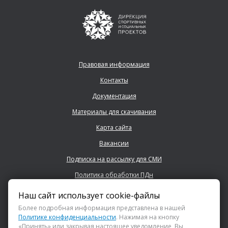
Правовая информация
Контакты
Документация
Материалы для скачивания
Карта сайта
Вакансии
Подписка на рассылку для СМИ
Политика обработки ПДн
Наш сайт использует cookie-файлы
+7 (843) 222 0700
Более подробная информация представлена в нашей
Политике конфиденциальности
. Нажимая на кнопку
«Принять» или закрывая настоящее уведомление, Вы