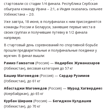
стартовали со стадии 1/4 финала. Республика Сербская
обыграла команду Ирана – 2:1, а Индия оказалась сильнее
Узбекистана – 2:0.
Уже завтра, 18 июня, в полуфиналах к ним присоединятся
команды России и Беларуси, занявшие первые места в
своих группах и получившие путевку в 1/2 финала
напрямую.
В стартовый день соревнований по спортивной борьбе
прошли предварительные и полуфинальные поединки у
мужчин. В финал вышли:
Рамиз Гамзатов
(Россия) —
Нодирбек Жуманазаров
(Узбекистан), весовая категория до 57 кг
Башир Магомедов
(Россия) —
Сардар Рузимов
(Узбекистан), до 61 кг
Абасгаджи Магомедов
(Россия) —
Мурад Хагвердие
в
(Азербайджан), до 65 кг
Курбан Шираев
(Россия) —
Бегиджон Кулдашев
(Узбекистан), до 70 кг