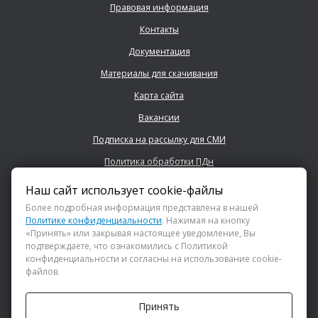
Правовая информация
Контакты
Документация
Материалы для скачивания
Карта сайта
Вакансии
Подписка на рассылку для СМИ
Политика обработки ПДн
Наш сайт использует cookie-файлы
+7 (843) 222 0700
Более подробная информация представлена в нашей
Политике конфиденциальности
. Нажимая на кнопку
«Принять» или закрывая настоящее уведомление, Вы
info@dsspkazan.ru
подтверждаете, что ознакомились с Политикой
конфиденциальности и согласны на использование cookie-
файлов.
Как до нас добраться?
Принять
АНО «ДИРЕКЦИЯ СПОРТИВНЫХ И СОЦИАЛЬНЫХ ПРОЕКТОВ»