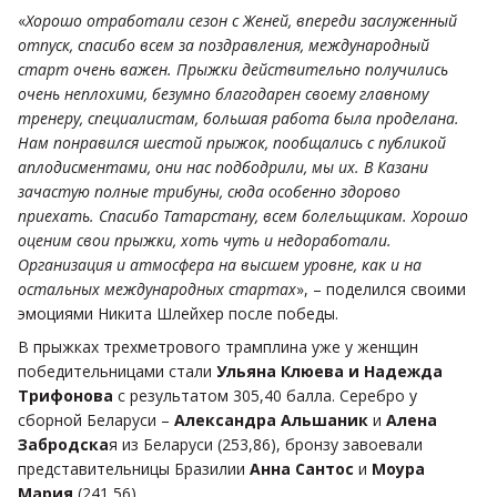
«
Хорошо отработали сезон с Женей, впереди заслуженный
отпуск, спасибо всем за поздравления, международный
старт очень важен. Прыжки действительно получились
очень неплохими, безумно благодарен своему главному
тренеру, специалистам, большая работа была проделана.
Нам понравился шестой прыжок, пообщались с публикой
аплодисментами, они нас подбодрили, мы их. В Казани
зачастую полные трибуны, сюда особенно здорово
приехать. Спасибо Татарстану, всем болельщикам. Хорошо
оценим свои прыжки, хоть чуть и недоработали.
Организация и атмосфера на высшем уровне, как и на
остальных международных стартах
», – поделился своими
эмоциями Никита Шлейхер после победы.
В прыжках трехметрового трамплина уже у женщин
победительницами стали
Ульяна Клюева и Надежда
Трифонова
с результатом 305,40 балла. Серебро у
сборной Беларуси –
Александра Альшаник
и
Алена
Забродска
я из Беларуси (253,86), бронзу завоевали
представительницы Бразилии
Анна Сантос
и
Моура
Мария
(241,56)