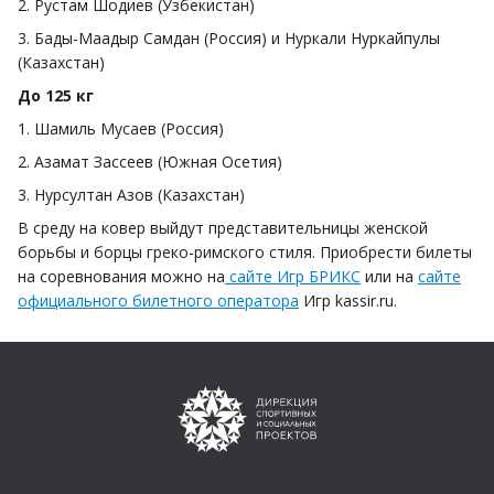
2. Рустам Шодиев (Узбекистан)
3. Бады-Маадыр Самдан (Россия) и Нуркали Нуркайпулы
(Казахстан)
До 125 кг
1. Шамиль Мусаев (Россия)
2. Азамат Зассеев (Южная Осетия)
3. Нурсултан Азов (Казахстан)
В среду на ковер выйдут представительницы женской
борьбы и борцы греко-римского стиля. Приобрести билеты
на соревнования можно на
сайте Игр БРИКС
или на
сайте
официального билетного оператора
Игр kassir.ru.