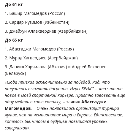
До 61 кг
1. Башир Магомедов (Россия)
2. Сардар Рузимов (Узбекистан)
3. Джейхун Аллахвердиев (Азербайджан)
До 65 кг
1. Абасгаджи Магомедов (Россия)
2. Мурад Хагвердиев (Азербайджан)
3. Даниил Харчилава (Абхазия) и Андрей Бекренев
(Беларусь)
«Сюда приехал исключительно за победой. Рад, что
получилось выиграть досрочно. Игры БРИКС – это что-то
новое в моей спортивной карьере. Приятно завоевать еще
одну медаль в свою копилку
, – заявил
Абасгаджи
Магомедов
. –
Очень понравилась организация турнира –
лучше, чем на чемпионатах мира и Европы. Единственное,
хотелось бы, чтобы в будущем повышался уровень
соперников»
.