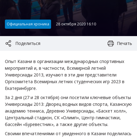
Категория:
Официальная хроника
28 октября 2020 16:10
Поделиться
Печать
Опыт Казани в организации международных спортивных
мероприятий и, в частности, Всемирной летней
Универсиады 2013, изучают в эти дни представители
Оргкомитета Всемирных летних студенческих игр 2023 в
Екатеринбурге.
За 2 дня (27 и 28 октября) они посетили ключевые объекты
Универсиады 2013: Дворец водных видов спорта, Казанскую
академию тенниса, Деревню Универсиады, «Баскет холл»,
Центральный стадион, СК «Олимп», Центр гимнастики,
бассейн «Буревестник», а также другие объекты.
Своими впечатлениями от увиденного в Казани поделилась