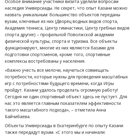
Особое внимание участники визита уделили вопросам
наследия Универсиады. Не секрет, что опыт Казани можно
назвать уникальным: большинство объектов переданы
вузам, ключевые из них (Дворец водных видов спорта,
Академия тенниса, Центр гимнастики, Центр гребных видов
спорта другие) – профильной Поволжской академии
физической культуры, спорта и туризма. Все объекты
функционируют, многие из них являются базами для
подготовки спортсменов, кроме того, спортивные
комплексы востребованы у населения.
«Важно учесть все мелочи, научиться совмещать
потребности, которые нужны для проведения масштабных
игр с потребностями будущего времени, когда Игры
пройдут. Казани удалось проделать огромную работу!
Сегодня ни один спортивный объект здесь не пустует. Для
нас это является главным показателем эффективности
такого масштабного подхода», – отметила Анна
Байчибаева.
Объекты Универсиады в Екатеринбурге по опыту Казани
также передадут вузам. «С этого мы и начинали: