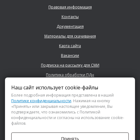
Правовая информация
Контакты
Документация
Материалы для скачивания
Карта сайта
Вакансии
Подписка на рассылку для СМИ
Политика обработки ПДн
Наш сайт использует cookie-файлы
+7 (843) 222 0700
Более подробная информация представлена в нашей
Политике конфиденциальности
. Нажимая на кнопку
«Принять» или закрывая настоящее уведомление, Вы
info@dsspkazan.ru
подтверждаете, что ознакомились с Политикой
конфиденциальности и согласны на использование cookie-
файлов.
Как до нас добраться?
Принять