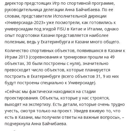
директор предстоящих Игр по спортивной программе,
руководительница делегации Анна Байчибаева. По ее
словам, представители Исполнительной дирекции
«Универсиада-2023» уже посмотрели, как готовились к
универсиадам под эгидой FISU в Китае и Италии, однако
опыт подготовки Казани представляется наиболее
полезным, ведь у Екатеринбурга и Казани много общего.
Количество спортивных объектов, появившихся в Казани к
Играм 2013 (соревнования и тренировки прошли на 49
объектах, 30 были построены с нуля), значительно
превосходит число объектов, которые планируется
построить в Екатеринбурге (всего объектов 31, 9 из них
будут построены специально к Универсиаде).
«Сейчас мы фактически находимся на стадии
проектирования. Объекты, которые у нас строятся,
выходят на экспертизу. Есть детали, которые очень трудно
учесть, смотря только на проект. Увидев вживую то, что
есть в Казани, мы получили ответы на важные вопросы», –
подчеркнула Анна Байчибаева.