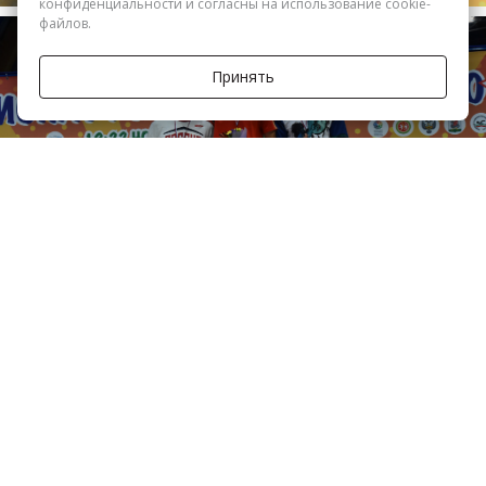
конфиденциальности и согласны на использование cookie-
файлов.
Принять