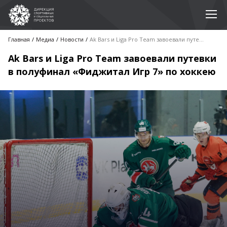
Главная
Медиа
Новости
Ak Bars и Liga Pro Team завоевали путевки в полуфинал «Фиджитал Игр 7» по хоккею
Ak Bars и Liga Pro Team завоевали путевки
в полуфинал «Фиджитал Игр 7» по хоккею