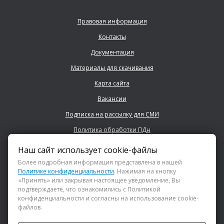
Правовая информация
Контакты
Документация
Материалы для скачивания
Карта сайта
Вакансии
Подписка на рассылку для СМИ
Политика обработки ПДн
Наш сайт использует cookie-файлы
+7 (843) 222 0700
Более подробная информация представлена в нашей
Политике конфиденциальности
. Нажимая на кнопку
«Принять» или закрывая настоящее уведомление, Вы
info@dsspkazan.ru
подтверждаете, что ознакомились с Политикой
конфиденциальности и согласны на использование cookie-
файлов.
Как до нас добраться?