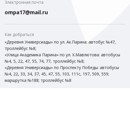
Электронная почта
ompa17@mail.ru
Как добраться
«Деревня Универсиады» по ул. Ак.Парина: автобус №47,
троллейбус №8;
«Улица Академика Парина» по ул. Х.Мавлютова: автобусы
№4, 5, 22, 47, 55, 74, 77, троллейбус №8;
«Деревня Универсиады» по Проспекту Победы: автобусы
№4, 22, 33, 34, 37, 45, 47, 55, 103, 111с, 197, 509, 559;
маршрутка №188; троллейбус №8