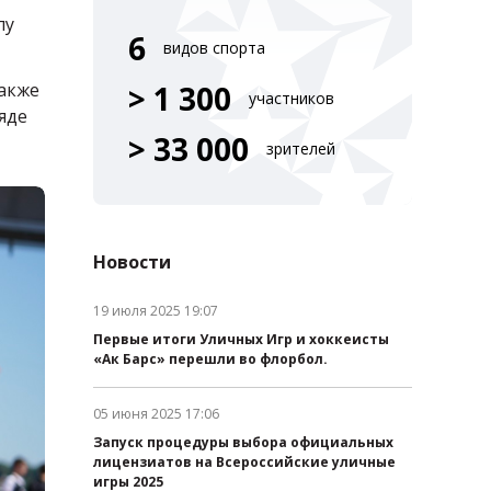
лу
6
видов спорта
также
> 1 300
участников
яде
> 33 000
зрителей
Новости
19 июля 2025 19:07
Дата публикации:
Первые итоги Уличных Игр и хоккеисты
«Ак Барс» перешли во флорбол.
05 июня 2025 17:06
Дата публикации:
Запуск процедуры выбора официальных
лицензиатов на Всероссийские уличные
игры 2025