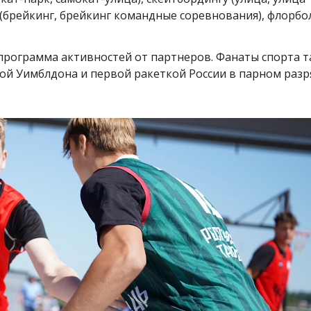
 (брейкинг, брейкинг командные соревнования), флорбо
программа активностей от партнеров. Фанаты спорта 
кой Уимблдона и первой ракеткой России в парном разр