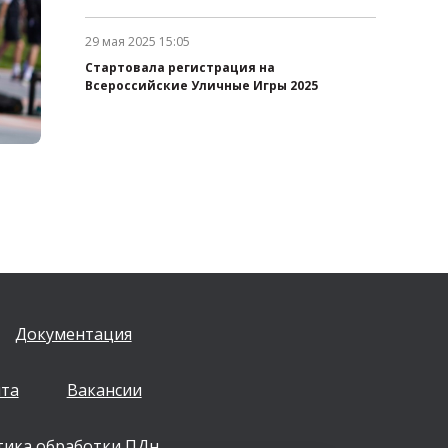
29 мая 2025 15:05
Дата публикации:
Стартовала регистрация на
Всероссийские Уличные Игры 2025
Документация
йта
Вакансии
тика обработки ПДн