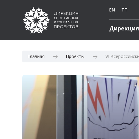
EN
TT
Дирекция
Главная
Проекты
VI Всероссийск