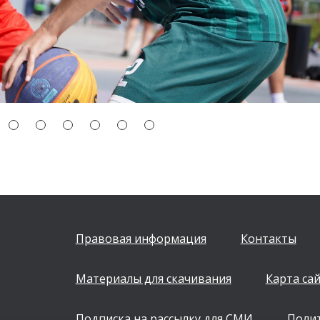
Правовая информация
Контакты
Материалы для скачивания
Карта са
Подписка на рассылку для СМИ
Поли