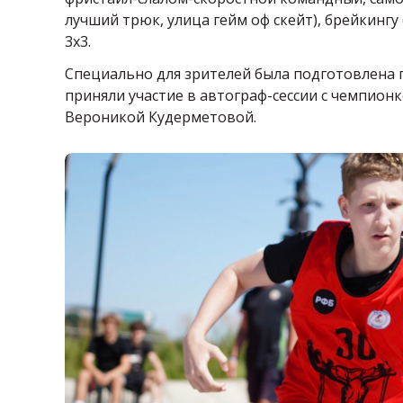
лучший трюк, улица гейм оф скейт), брейкингу
3х3.
Специально для зрителей была подготовлена 
приняли участие в автограф-сессии с чемпион
Вероникой Кудерметовой.