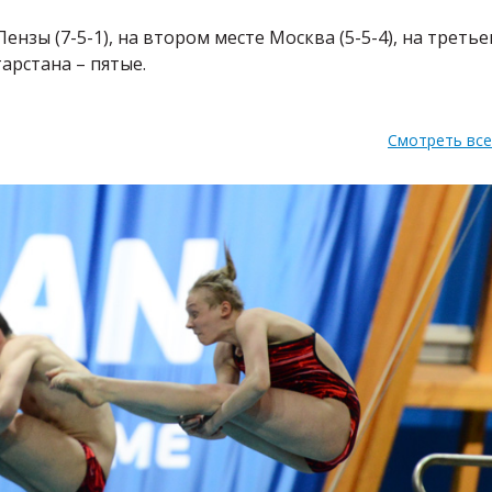
нзы (7-5-1), на втором месте Москва (5-5-4), на треть
тарстана – пятые.
Смотреть вс