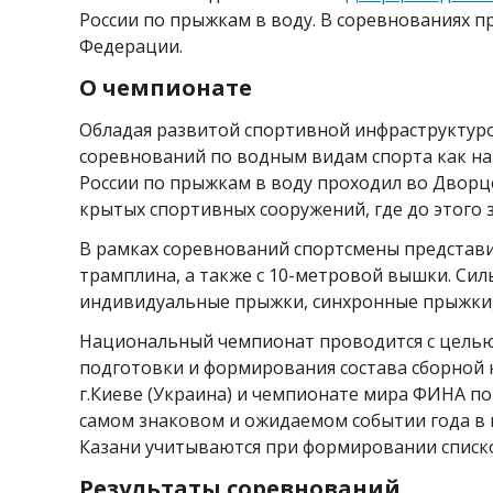
России по прыжкам в воду. В соревнованиях пр
Федерации.
О чемпионате
Обладая развитой спортивной инфраструктуро
соревнований по водным видам спорта как на
России по прыжкам в воду проходил во Дворц
крытых спортивных сооружений, где до этого
В рамках соревнований спортсмены представ
трамплина, а также с 10-метровой вышки. Си
индивидуальные прыжки, синхронные прыжки
Национальный чемпионат проводится с целью 
подготовки и формирования состава сборной 
г.Киеве (Украина) и чемпионате мира ФИНА по 
самом знаковом и ожидаемом событии года в 
Казани учитываются при формировании списко
Результаты соревнований