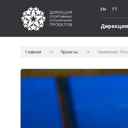
EN
TT
Дирекция
Главная
Проекты
Чемпионат Росс