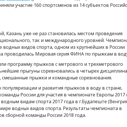
иняли участие 160 спортсменов из 14 субъектов Россий
й, Казань уже не раз становилась местом проведения
ционального, так и международного уровней. Чемпион
е водных видов спорта, одном из крупнейших в России
 за проводилась Мировая серия ФИНА по прыжкам в вод
или программу прыжков с метрового и трехметрового
льнейшие прыгуны соревновались в четырех дисциплина
, смешанные прыжки и командные соревнования.
популяризации и развития прыжков в воду в стране,
команды России для участия в чемпионате Европы 2017 
водным видам спорта 2017 года в г.Будапеште (Венгрия
мире водных видов спорта. Результаты чемпионата в
в сборной команды России 2018 года.