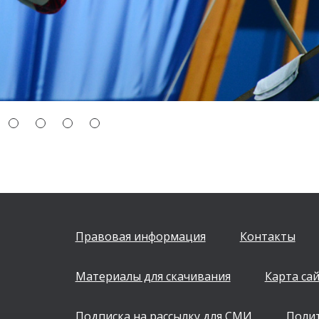
Правовая информация
Контакты
Материалы для скачивания
Карта са
Подписка на рассылку для СМИ
Поли