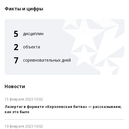
Факты и цифры
5
дисциплин
2
объекта
7
соревновательных дней
Новости
15 февраля 2023 10:02
Дата публикации:
Лазертаг в формате «Королевская битва» — рассказываем,
как это было
10 февраля 2023 10:02
Дата публикации: