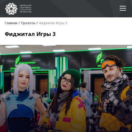
Главная
Проекты
Фиджитал Игры 3
Фиджитал Игры 3