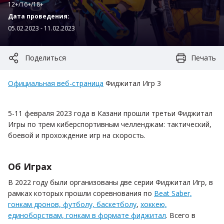
12+/16+/18+
Дата проведения:
05.02.2023 - 11.02.2023
Поделиться
Печать
Официальная веб-страница
Фиджитал Игр 3
5-11 февраля 2023 года в Казани прошли третьи Фиджитал
Игры по трем киберспортивным челленджам: тактический,
боевой и прохождение игр на скорость.
Об Играх
В 2022 году были организованы две серии Фиджитал Игр, в
рамках которых прошли соревнования по
Beat Saber,
гонкам дронов, футболу, баскетболу
,
хоккею,
единоборствам, гонкам в формате фиджитал
. Всего в