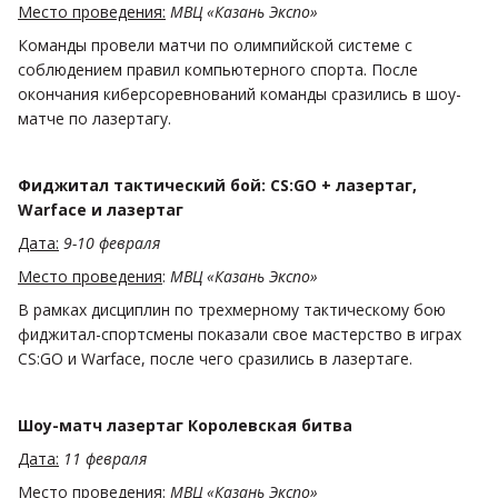
Место проведения:
МВЦ «Казань Экспо»
Команды провели матчи по олимпийской системе с
соблюдением правил компьютерного спорта. После
окончания киберсоревнований команды сразились в шоу-
матче по лазертагу.
Фиджитал тактический бой: CS:GO + лазертаг,
Warface и лазертаг
Дата:
9-10 февраля
Место проведения
:
МВЦ «Казань Экспо»
В рамках дисциплин по трехмерному тактическому бою
фиджитал-спортсмены показали свое мастерство в играх
CS:GO и Warface, после чего сразились в лазертаге.
Шоу-матч лазертаг Королевская битва
Дата:
11 февраля
Место проведения
:
МВЦ «Казань Экспо»