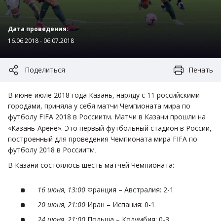
Дата проведения:
16.06.2018 - 06.07.2018
Поделиться
Печать
В июне-июле 2018 года Казань, наряду с 11 российскими
городами, приняла у себя матчи Чемпионата мира по
футболу FIFA 2018 в России
. Матчи в Казани прошли на
TM
«Казань-Арене». Это первый футбольный стадион в России,
построенный для проведения Чемпионата мира FIFA по
футболу 2018 в России
TM
.
В Казани состоялось шесть матчей Чемпионата:
16 июня, 13:00
Франция – Австралия: 2-1
20 июня, 21:00
Иран – Испания: 0-1
24 июня, 21:00
Польша – Колумбия: 0-3