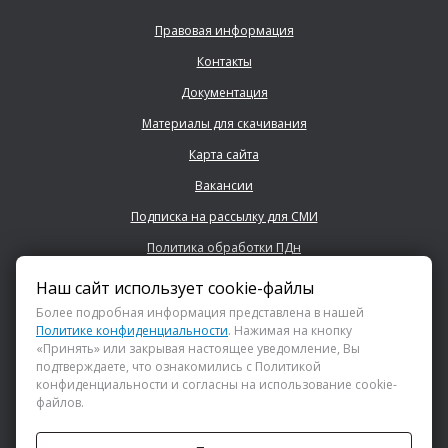
Правовая информация
Контакты
Документация
Материалы для скачивания
Карта сайта
Вакансии
Подписка на рассылку для СМИ
Политика обработки ПДн
Наш сайт использует cookie-файлы
+7 (843) 222 0700
Более подробная информация представлена в нашей
Политике конфиденциальности
. Нажимая на кнопку
«Принять» или закрывая настоящее уведомление, Вы
info@dsspkazan.ru
подтверждаете, что ознакомились с Политикой
конфиденциальности и согласны на использование cookie-
файлов.
Как до нас добраться?