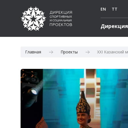
EN
TT
Дирекция
Главная
Проекты
XXI Казанский