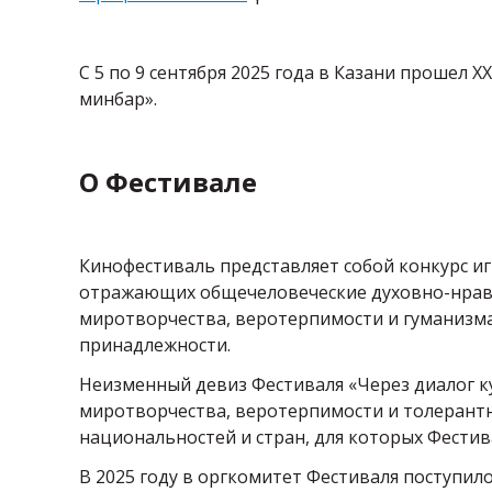
С 5 по 9 сентября 2025 года в Казани прошел
минбар».
О Фестивале
Кинофестиваль представляет собой конкурс и
отражающих общечеловеческие духовно-нравс
миротворчества, веротерпимости и гуманизма
принадлежности.
Неизменный девиз Фестиваля «Через диалог к
миротворчества, веротерпимости и толерантн
национальностей и стран, для которых Фестив
В 2025 году в оргкомитет Фестиваля поступило