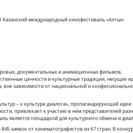
 XXI Казанский международный кинофестиваль «Алтын
гровых, документальных и анимационных фильмов,
твенные ценности и культурные традиции, несущих и
, вне зависимости от национальной и конфессиональн
ультур – к культуре диалога», пропагандирующий идеи
ости, привлекает к участию в нем представителей раз
аль является площадкой для культурного обмена и диал
 845 заявок от кинематографистов из 67 стран. В конку