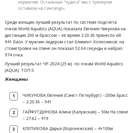
норматив. Остальные “чудеса” мы с тренером
оставили на Сингапур».
Среди женщин лучший результат по системе подсчёта
очков World Aquatics (AQUA) показала Евгения Чикунова на
дистанции 200 м брассом – её время 2:20.36 принесло ей
941 балл. У мужчин лидером стал Климент Колесников: на
стометровке на спине он показал 52.04 секунды и набрал
974 очка.
Лучший результат ЧР-2024 (25 м) по очкам World Aquatics
(AQUA). ТОП-5
Женщины
ЧИКУНОВА Евгения (Санкт-Петербург) –200м Брасс
– 2:20.36 – 941
ГАЙФУТДИНОВА Алина (Калужская) – 50м На спине
– 27.62 – 919
КЛЕПИКОВА Дарья (Воронежская) – 4×100м