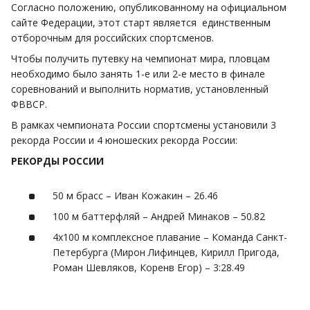
Согласно положению, опубликованному на официальном
сайте Федерации, этот старт является единственным
отборочным для российских спортсменов.
Чтобы получить путевку на чемпионат мира, пловцам
необходимо было занять 1-е или 2-е место в финале
соревнований и выполнить норматив, установленный
ФВВСР.
В рамках чемпионата России спортсмены установили 3
рекорда России и 4 юношеских рекорда России:
РЕКОРДЫ РОССИИ
50 м брасс – Иван Кожакин – 26.46
100 м баттерфляй – Андрей Минаков – 50.82
4х100 м комплексное плавание – Команда Санкт-
Петербурга (Мирон Лифинцев, Кирилл Пригода,
Роман Шевляков, Коренв Егор) – 3:28.49