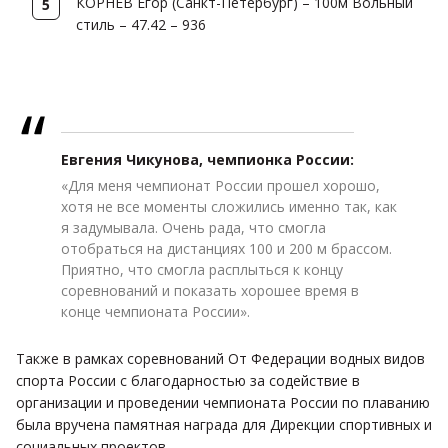
КОРНЕВ Егор (Санкт-Петербург) – 100м Вольный
стиль – 47.42 – 936
Евгения Чикунова, чемпионка России:
«Для меня чемпионат России прошел хорошо,
хотя не все моменты сложились именно так, как
я задумывала. Очень рада, что смогла
отобраться на дистанциях 100 и 200 м брассом.
Приятно, что смогла расплыться к концу
соревнований и показать хорошее время в
конце чемпионата России».
Также в рамках соревнований От Федерации водных видов
спорта России с благодарностью за содействие в
организации и проведении чемпионата России по плаванию
была вручена памятная награда для Дирекции спортивных и
социальных проектов.