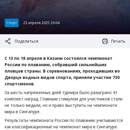
Категория:
Спорт
23 апреля 2025 20:04
Поделиться
Печать
С 13 по 18 апреля в Казани состоялся чемпионат
России по плаванию, собравший сильнейших
пловцов страны. В соревнованиях, проходивших во
Дворце водных видов спорта, приняли участие 730
спортсменов.
За шесть напряженных дней турнира было разыграно 41
комплект наград. Главным стимулом для участников стали
не только медали, но и право выступить на чемпионате
мира в Сингапуре.
Результаты чемпионата России по плаванию учитываются
как классификационные на чемпионат мира в Сингапуре.